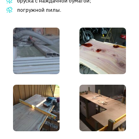
бруска с наждачной бумагой;
погружной пилы.