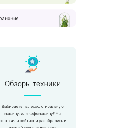
ранение
Обзоры техники
Выбираете пылесос, стиральную
машину, или кофемашину? Мы
составили рейтинг и разобрались в
лучшей технике для дома