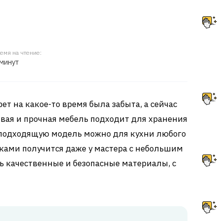
емя на чтение:
 минут
т на какое-то время была забыта, а сейчас
ивая и прочная мебель подходит для хранения
ь подходящую модель можно для кухни любого
уками получится даже у мастера с небольшим
ь качественные и безопасные материалы, с