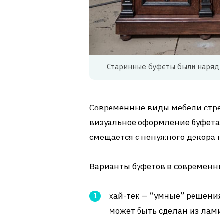
Старинные буфеты были наряд
Современные виды мебели стрем
визуальное оформление буфета 
смещается с ненужного декора 
Варианты буфетов в современн
хай-тек – “умные” решения
может быть сделан из лам