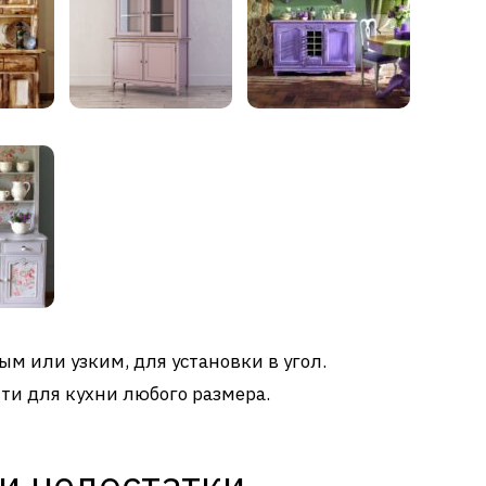
м или узким, для установки в угол.
и для кухни любого размера.
и недостатки