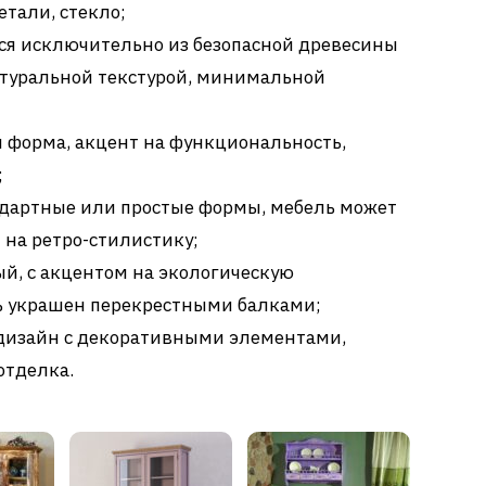
тали, стекло;
тся исключительно из безопасной древесины
натуральной текстурой, минимальной
форма, акцент на функциональность,
;
андартные или простые формы, мебель может
 на ретро-стилистику;
й, с акцентом на экологическую
ь украшен перекрестными балками;
дизайн с декоративными элементами,
отделка.