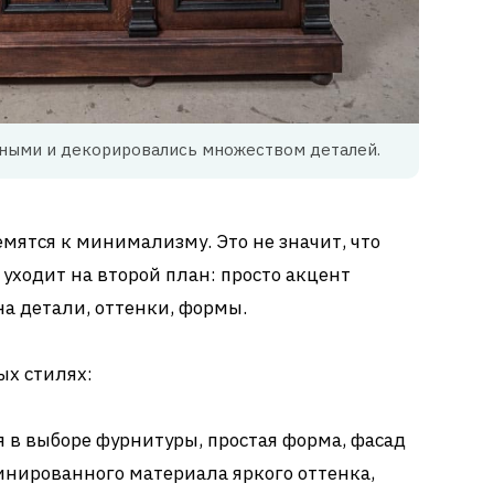
ными и декорировались множеством деталей.
ятся к минимализму. Это не значит, что
уходит на второй план: просто акцент
на детали, оттенки, формы.
ых стилях:
 в выборе фурнитуры, простая форма, фасад
инированного материала яркого оттенка,