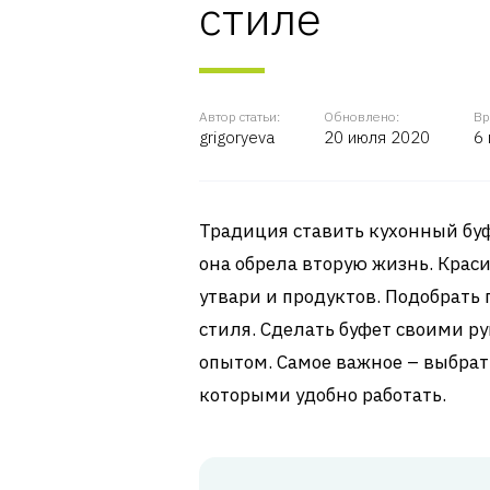
стиле
Автор статьи:
Обновлено:
Вр
grigoryeva
20 июля 2020
6
Традиция ставить кухонный буфе
она обрела вторую жизнь. Крас
утвари и продуктов. Подобрат
стиля. Сделать буфет своими р
опытом. Самое важное – выбрат
которыми удобно работать.