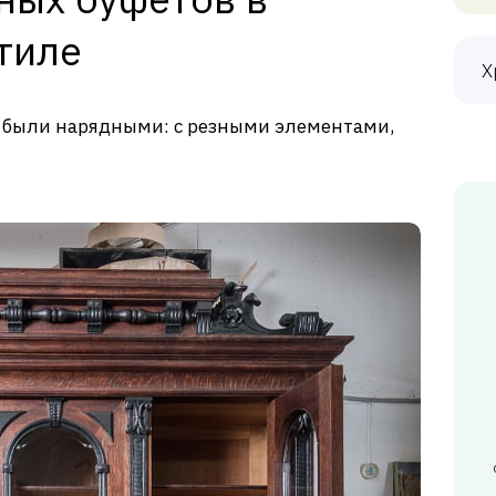
тиле
Х
 были нарядными: с резными элементами,