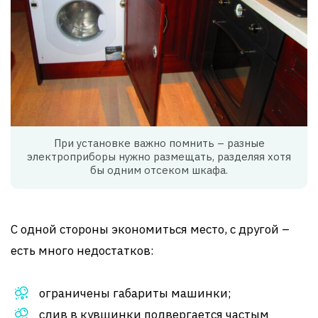
При установке важно помнить – разные
электроприборы нужно размещать, разделяя хотя
бы одним отсеком шкафа.
С одной стороны экономиться место, с другой –
есть много недостатков:
ограничены габариты машинки;
слив в кувшинки подвергается частым