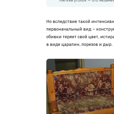
Мягкий уголок — это незаме
Но вследствие такой интенсивн
первоначальный вид – констру
обивки теряет свой цвет, исти
в виде царапин, порезов и дыр.