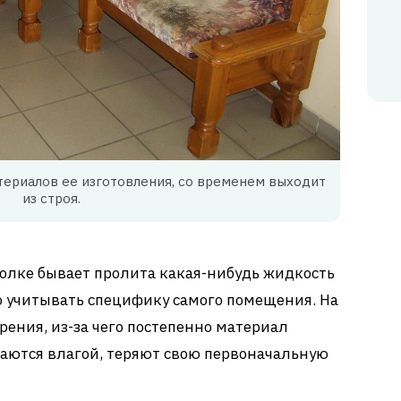
териалов ее изготовления, со временем выходит
из строя.
уголке бывает пролита какая-нибудь жидкость
до учитывать специфику самого помещения. На
рения, из-за чего постепенно материал
аются влагой, теряют свою первоначальную