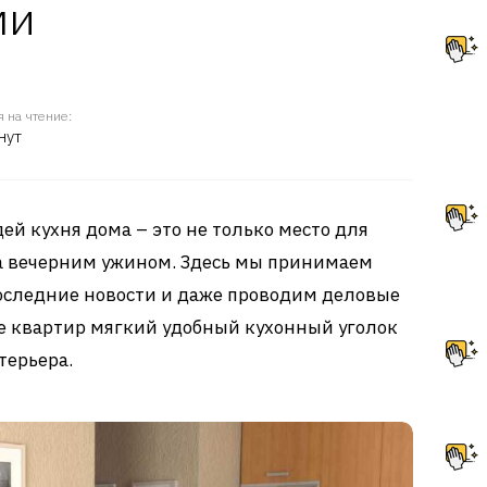
ми
 на чтение:
нут
ей кухня дома – это не только место для
за вечерним ужином. Здесь мы принимаем
последние новости и даже проводим деловые
е квартир мягкий удобный кухонный уголок
терьера.