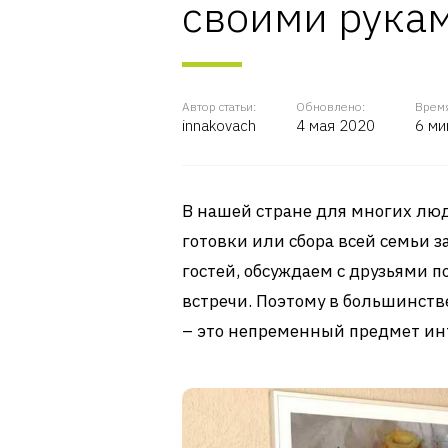
своими рука
Автор статьи:
Обновлено:
Время
innakovach
4 мая 2020
6 ми
В нашей стране для многих люд
готовки или сбора всей семьи 
гостей, обсуждаем с друзьями 
встречи. Поэтому в большинств
– это непременный предмет ин