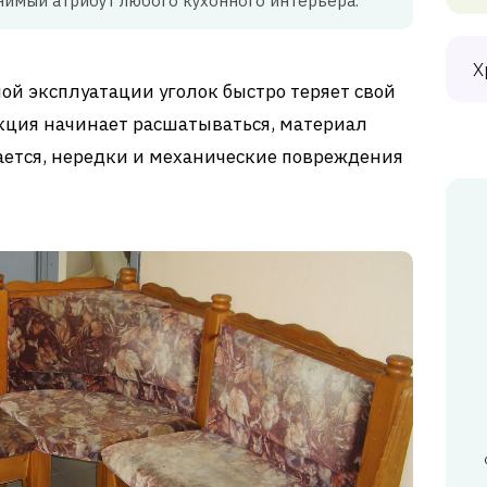
нимый атрибут любого кухонного интерьера.
Х
ой эксплуатации уголок быстро теряет свой
кция начинает расшатываться, материал
рается, нередки и механические повреждения