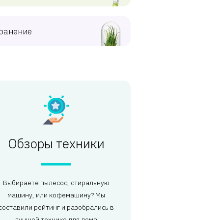
ранение
Обзоры техники
Выбираете пылесос, стиральную
машину, или кофемашину? Мы
составили рейтинг и разобрались в
лучшей технике для дома