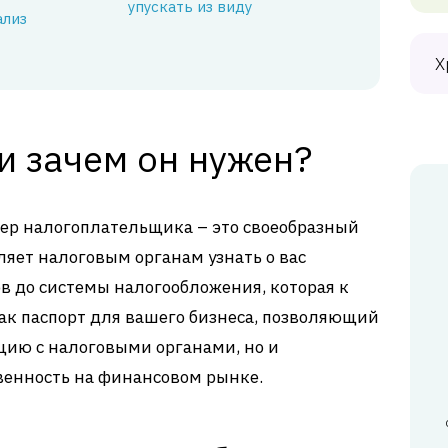
упускать из виду
ализ
Х
и зачем он нужен?
р налогоплательщика – это своеобразный
яет налоговым органам узнать о вас
ов до системы налогообложения, которая к
как паспорт для вашего бизнеса, позволяющий
цию с налоговыми органами, но и
венность на финансовом рынке.