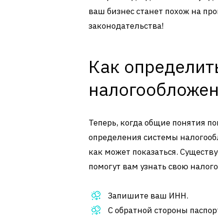
ваш бизнес станет похож на пр
законодательства!
Как определит
налогообложен
Теперь, когда общие понятия п
определения системы налогообл
как может показаться. Существ
помогут вам узнать свою налого
Запишите ваш ИНН.
С обратной стороны паспор