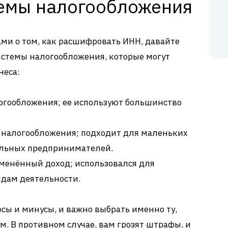
емы налогообложения
ами о том, как расшифровать ИНН, давайте
истемы налогообложения, которые могут
неса:
огообложения; ее используют большинство
 налогообложения; подходит для маленьких
льных предпринимателей.
менённый доход; использовался для
идам деятельности.
сы и минусы, и важно выбрать именно ту,
. В противном случае, вам грозят штрафы, и