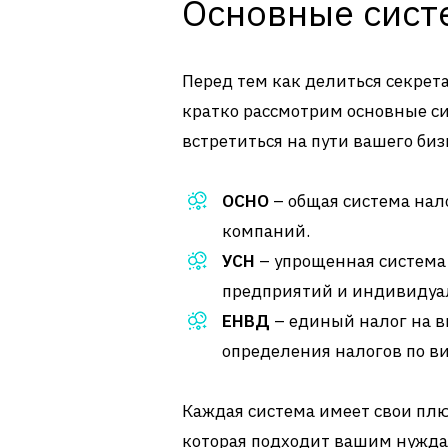
Основные сист
Перед тем как делиться секрет
кратко рассмотрим основные с
встретиться на пути вашего биз
ОСНО
– общая система нал
компаний.
УСН
– упрощенная система
предприятий и индивидуа
ЕНВД
– единый налог на в
определения налогов по в
Каждая система имеет свои плю
которая подходит вашим нуждам