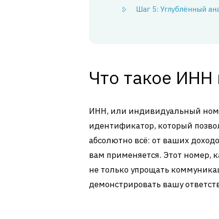
Шаг 5: Углублённый ан
Что такое ИНН 
ИНН, или индивидуальный номе
идентификатор, который позвол
абсолютно всё: от ваших доход
вам применяется. Этот номер, 
не только упрощать коммуника
демонстрировать вашу ответст