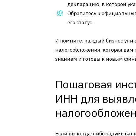
декларацию, в которой ук
Обратитесь к официальным
его статус.
И помните, каждый бизнес уник
налогообложения, которая вам 
знанием и готовы к новым фин
Пошаговая инс
ИНН для выявл
налогообложе
Если вы когда-либо задумывалис