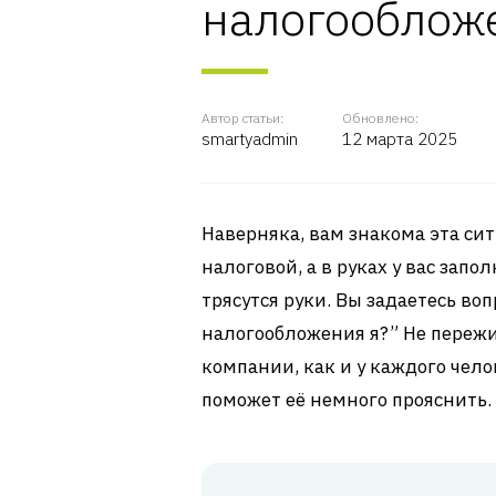
налогооблож
Автор статьи:
Обновлено:
smartyadmin
12 марта 2025
Наверняка, вам знакома эта си
налоговой, а в руках у вас зап
трясутся руки. Вы задаетесь во
налогообложения я?” Не пережи
компании, как и у каждого чело
поможет её немного прояснить.