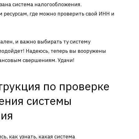
азана система налогообложения.
 ресурсам, где можно проверить свой ИНН и
ален, и важно выбирать ту систему
подойдет! Надеюсь, теперь вы вооружены
ансовым свершениям. Удачи!
трукция по проверке
ения системы
ния
ь, как узнать, какая система