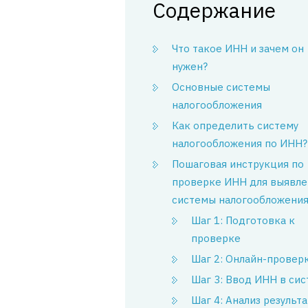
Содержание
Что такое ИНН и зачем он
нужен?
Основные системы
налогообложения
Как определить систему
налогообложения по ИНН?
Пошаговая инструкция по
проверке ИНН для выявле
системы налогообложени
Шаг 1: Подготовка к
проверке
Шаг 2: Онлайн-провер
Шаг 3: Ввод ИНН в сис
Шаг 4: Анализ результ