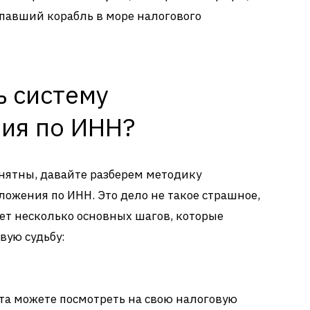
опавший корабль в море налогового
ь систему
ия по ИНН?
онятны, давайте разберем методику
ожения по ИНН. Это дело не такое страшное,
ует несколько основных шагов, которые
вую судьбу:
та можете посмотреть на свою налоговую