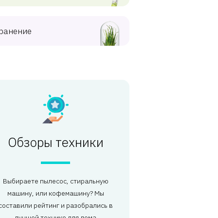
ранение
Обзоры техники
Выбираете пылесос, стиральную
машину, или кофемашину? Мы
составили рейтинг и разобрались в
лучшей технике для дома