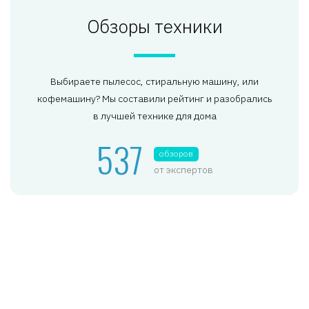
Обзоры техники
Выбираете пылесос, стиральную машину, или
кофемашину? Мы составили рейтинг и разобрались
в лучшей технике для дома
537
обзоров
от экспертов