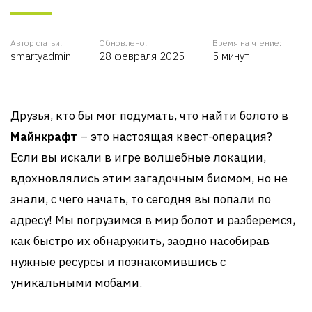
Автор статьи:
Обновлено:
Время на чтение:
smartyadmin
28 февраля 2025
5 минут
Друзья, кто бы мог подумать, что найти болото в
Майнкрафт
– это настоящая квест-операция?
Если вы искали в игре волшебные локации,
вдохновлялись этим загадочным биомом, но не
знали, с чего начать, то сегодня вы попали по
адресу! Мы погрузимся в мир болот и разберемся,
как быстро их обнаружить, заодно насобирав
нужные ресурсы и познакомившись с
уникальными мобами.