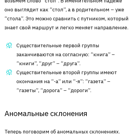
возьмем слово “стол”. В именительном падеже
оно выглядит как “стол”, а в родительном – уже
“стола”. Это можно сравнить с путником, который
знает свой маршрут и легко меняет направление.
Существительные первой группы
заканчиваются на согласную: “книга” –
“книги”, “друг” – “друга”.
Существительные второй группы имеют
окончания на “-а” или “-я”: “газета” –
“газеты”, “дорога” – “дороги”.
Аномальные склонения
Теперь поговорим об аномальных склонениях.