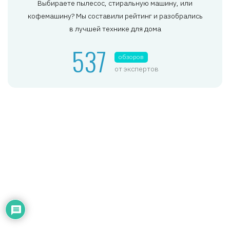
Выбираете пылесос, стиральную машину, или
кофемашину? Мы составили рейтинг и разобрались
в лучшей технике для дома
537
обзоров
от экспертов