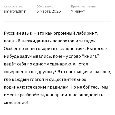
Автор статьи:
Обновлено:
Время на чтение:
smartyadmin
6 марта 2025
7 минут
Русский язык – это как огромный лабиринт,
полный неожиданных поворотов и загадок.
Особенно если говорить о склонениях. Вы когда-
нибудь задумывались, почему слово “книга”
ведёт себя по одному сценарию, а “стол” –
совершенно по-другому? Это настоящая игра слов,
где каждый глагол и существительное
подчиняются своим правилам. Но не бойтесь, мы
вместе разберёмся, как правильно определять
склонение!