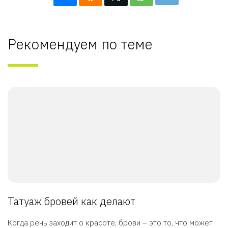
Рекомендуем по теме
Татуаж бровей как делают
Когда речь заходит о красоте, брови – это то, что может