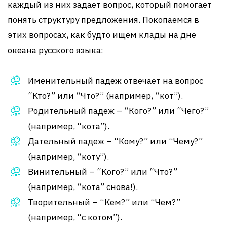
каждый из них задает вопрос, который помогает
понять структуру предложения. Покопаемся в
этих вопросах, как будто ищем клады на дне
океана русского языка:
Именительный падеж отвечает на вопрос
“Кто?” или “Что?” (например, “кот”).
Родительный падеж – “Кого?” или “Чего?”
(например, “кота”).
Дательный падеж – “Кому?” или “Чему?”
(например, “коту”).
Винительный – “Кого?” или “Что?”
(например, “кота” снова!).
Творительный – “Кем?” или “Чем?”
(например, “с котом”).