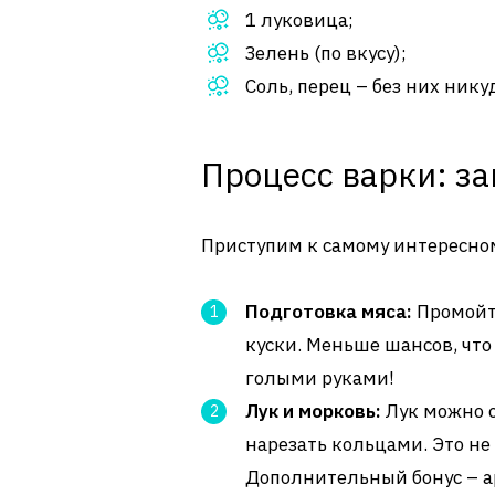
1 луковица;
Зелень (по вкусу);
Соль, перец – без них нику
Процесс варки: за
Приступим к самому интересно
Подготовка мяса:
Промойте
куски. Меньше шансов, что
голыми руками!
Лук и морковь:
Лук можно о
нарезать кольцами. Это не 
Дополнительный бонус – а