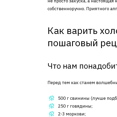
не просто закуска, а настоящая
собственноручно. Приятного ап
Как варить хол
пошаговый рец
Что нам понадоби
Перед тем как станем волшебни
500 г свинины (лучше под
250 г говядины;
2-3 моркови;