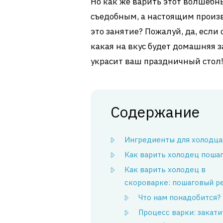
Но как же варить этот волшебны
съедобным, а настоящим произ
это занятие? Пожалуй, да, есл
какая на вкус будет домашняя за
украсит ваш праздничный стол
Содержание
Ингредиенты для холодца
Как варить холодец поша
Как варить холодец в
скороварке: пошаговый р
Что нам понадобится?
Процесс варки: закати