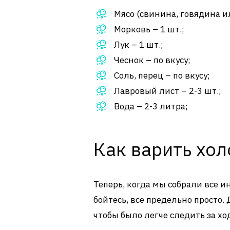
Мясо (свинина, говядина ил
Морковь – 1 шт.;
Лук – 1 шт.;
Чеснок – по вкусу;
Соль, перец – по вкусу;
Лавровый лист – 2-3 шт.;
Вода – 2-3 литра;
Как варить хо
Теперь, когда мы собрали все и
бойтесь, все предельно просто.
чтобы было легче следить за х