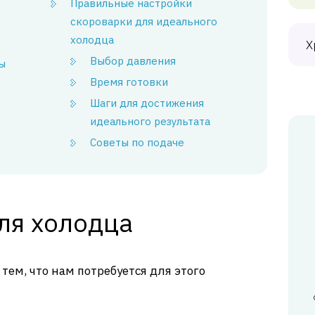
Правильные настройки
скороварки для идеального
холодца
Х
Выбор давления
ы
Время готовки
Шаги для достижения
идеального результата
Советы по подаче
ля холодца
тем, что нам потребуется для этого