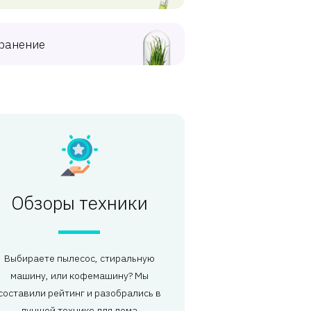
ранение
Обзоры техники
Выбираете пылесос, стиральную
машину, или кофемашину? Мы
составили рейтинг и разобрались в
лучшей технике для дома