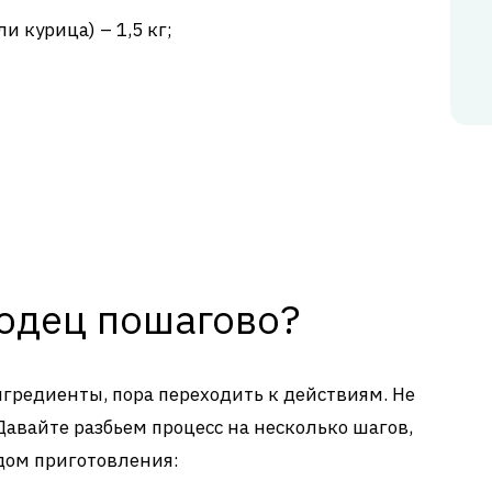
и курица) – 1,5 кг;
лодец пошагово?
нгредиенты, пора переходить к действиям. Не
 Давайте разбьем процесс на несколько шагов,
одом приготовления: