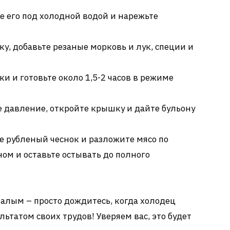
е его под холодной водой и нарежьте
ку, добавьте резаные морковь и лук, специи и
и и готовьте около 1,5-2 часов в режиме
 давление, откройте крышку и дайте бульону
е рубленый чеснок и разложите мясо по
ом и оставьте остывать до полного
 малым – просто дождитесь, когда холодец
льтатом своих трудов! Уверяем вас, это будет