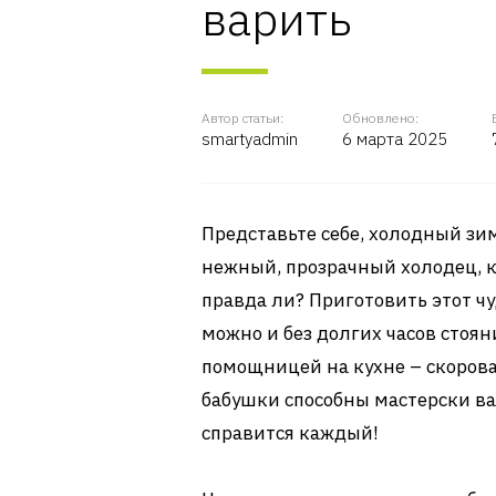
варить
Автор статьи:
Обновлено:
smartyadmin
6 марта 2025
Представьте себе, холодный зим
нежный, прозрачный холодец, ко
правда ли? Приготовить этот 
можно и без долгих часов стоян
помощницей на кухне – скоровар
бабушки способны мастерски ва
справится каждый!