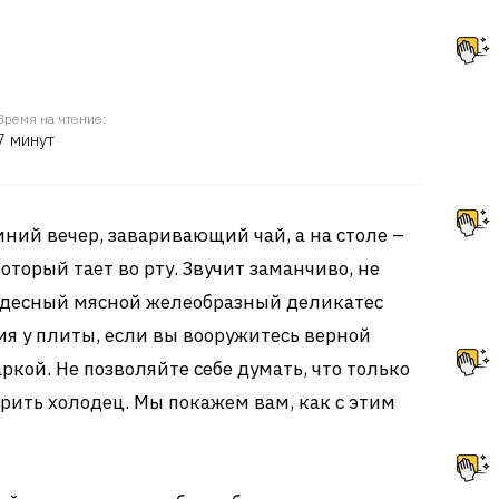
Время на чтение:
7 минут
ний вечер, заваривающий чай, а на столе –
торый тает во рту. Звучит заманчиво, не
чудесный мясной желеобразный деликатес
ия у плиты, если вы вооружитесь верной
кой. Не позволяйте себе думать, что только
рить холодец. Мы покажем вам, как с этим