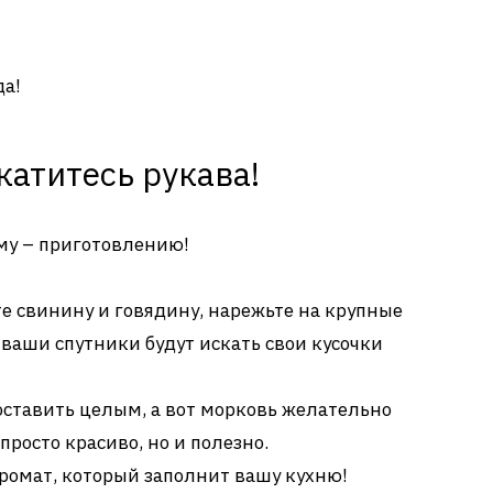
да!
катитесь рукава!
му – приготовлению!
 свинину и говядину, нарежьте на крупные
 ваши спутники будут искать свои кусочки
ставить целым, а вот морковь желательно
просто красиво, но и полезно.
ромат, который заполнит вашу кухню!