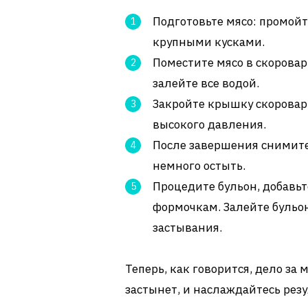
Подготовьте мясо: промойт
крупными кусками.
Поместите мясо в скоровар
залейте все водой.
Закройте крышку скороварк
высокого давления.
После завершения снимите
немного остыть.
Процедите бульон, добавьт
формочкам. Залейте бульон
застывания.
Теперь, как говорится, дело за
застынет, и наслаждайтесь резу