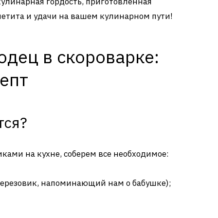
 кулинарная гордость, приготовленная
петита и удачи на вашем кулинарном пути!
одец в скороварке:
епт
тся?
ками на кухне, соберем все необходимое:
березовик, напоминающий нам о бабушке);