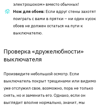
электрошоком» вместо обычных!
Нож для обоев:
Если вдруг стены захотят
поиграть с вами в прятки – ни один кусок
обоев не должен остаться на пути к
выключателю.
Проверка «дружелюбности»
выключателя
Произведите небольшой осмотр. Если
выключатель покрыт трещинами или видимо
уже отслужил свое, возможно, пора не только
снять, но и заменить его. Однако, если он
выглядит вполне нормально, значит, мы