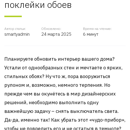
поклейки обоев
Автор статьи:
Обновлено:
Время на чтение:
smartyadmin
24 марта 2025
6 минут
Планируете обновить интерьер вашего дома?
Устали от однообразных стен и мечтаете о ярких,
стильных обоях? Ну что ж, пора вооружиться
рулоном и, возможно, немного терпения. Но
прежде чем вы окунётесь в мир дизайнерских
решений, необходимо выполнить одну
важнейшую задачу – снять выключатель света.
Да-да, именно так! Как убрать этот «чудо-прибор»,
чтобы не повредить его и не остаться в темноте?