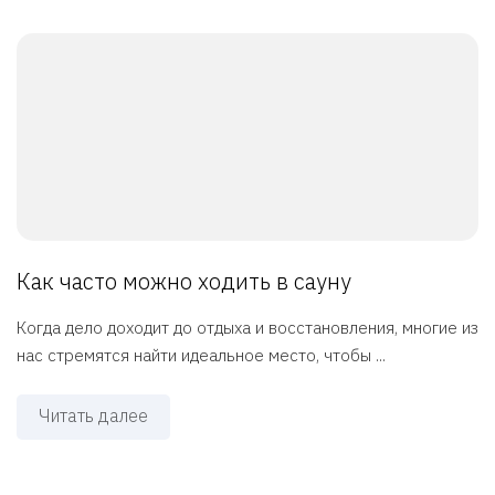
Как часто можно ходить в сауну
Когда дело доходит до отдыха и восстановления, многие из
нас стремятся найти идеальное место, чтобы ...
Читать далее