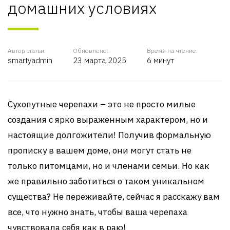
домашних условиях
Автор статьи:
Обновлено:
Время на чтение:
smartyadmin
23 марта 2025
6 минут
Сухопутные черепахи – это не просто милые
создания с ярко выраженным характером, но и
настоящие долгожители! Получив формальную
прописку в вашем доме, они могут стать не
только питомцами, но и членами семьи. Но как
же правильно заботиться о таком уникальном
существа? Не переживайте, сейчас я расскажу вам
все, что нужно знать, чтобы ваша черепаха
чувствовала себя как в раю!