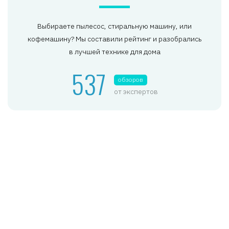
Выбираете пылесос, стиральную машину, или
кофемашину? Мы составили рейтинг и разобрались
в лучшей технике для дома
537
обзоров
от экспертов