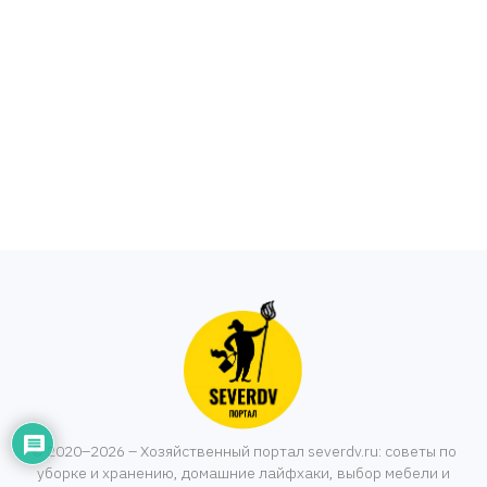
© 2020–2026 – Хозяйственный портал severdv.ru: советы по
уборке и хранению, домашние лайфхаки, выбор мебели и