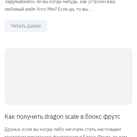
Задумывались ли вы когда-нибудь, как устроен ваш
любимый вейп Xros Mini? Если да, то вы ...
Читать далее
Как получить dragon scale в блокс фрутс
Друзья, если вы когда-либо мечтали стать настоящим
мастером пиратского фехтования в Блокс Фрутс, то вам ...