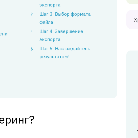
экспорта
Шаг 3: Выбор формата
Х
файла
Шаг 4: Завершение
тени
экспорта
Шаг 5: Наслаждайтесь
результатом!
еринг?