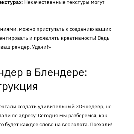
екстурах:
Некачественные текстуры могут
аниями, можно приступать к созданию ваших
ентировать и проявлять креативность! Ведь
 ваш рендер. Удачи!»
ндер в Блендере:
трукция
мечтали создать удивительный 3D-шедевр, но
опали по адресу! Сегодня мы разберемся, как
о будет каждое слово на вес золота. Поехали!