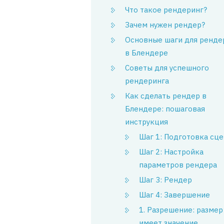
Что такое рендеринг?
Зачем нужен рендер?
Основные шаги для ренде
в Блендере
Советы для успешного
рендеринга
Как сделать рендер в
Блендере: пошаговая
инструкция
Шаг 1: Подготовка сц
Шаг 2: Настройка
параметров рендера
Шаг 3: Рендер
Шаг 4: Завершение
1. Разрешение: размер
имеет значение