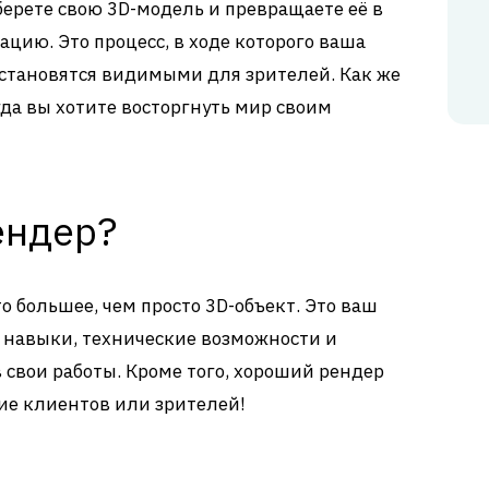
берете свою 3D-модель и превращаете её в
цию. Это процесс, в ходе которого ваша
 становятся видимыми для зрителей. Как же
гда вы хотите восторгнуть мир своим
ендер?
о большее, чем просто 3D-объект. Это ваш
 навыки, технические возможности и
 свои работы. Кроме того, хороший рендер
ие клиентов или зрителей!