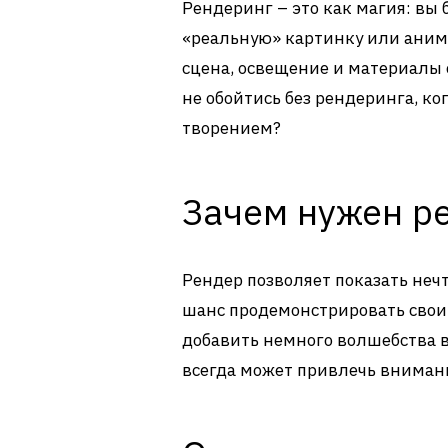
Рендеринг – это как магия: вы 
«реальную» картинку или анима
сцена, освещение и материалы
не обойтись без рендеринга, ко
творением?
Зачем нужен р
Рендер позволяет показать нечт
шанс продемонстрировать свои
добавить немного волшебства в
всегда может привлечь вниман