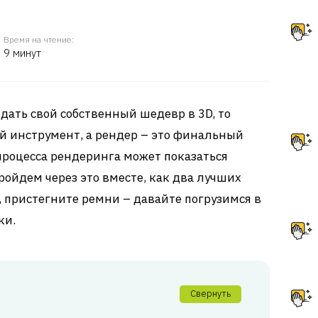
Время на чтение:
9 минут
дать свой собственный шедевр в 3D, то
й инструмент, а рендер – это финальный
роцесса рендеринга может показаться
ройдем через это вместе, как два лучших
, пристегните ремни – давайте погрузимся в
ки.
Свернуть