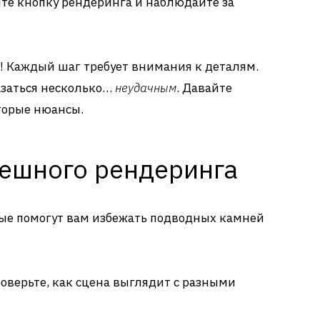
е кнопку рендеринга и наблюдайте за
о! Каждый шаг требует внимания к деталям.
азаться несколько…
неудачным
. Давайте
торые нюансы.
пешного рендеринга
рые помогут вам избежать подводных камней
оверьте, как сцена выглядит с разными