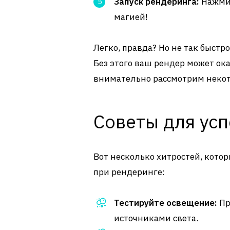
Запуск рендеринга:
Нажмит
магией!
Легко, правда? Но не так быстр
Без этого ваш рендер может ок
внимательно рассмотрим неко
Советы для ус
Вот несколько хитростей, кото
при рендеринге:
Тестируйте освещение:
Пр
источниками света.