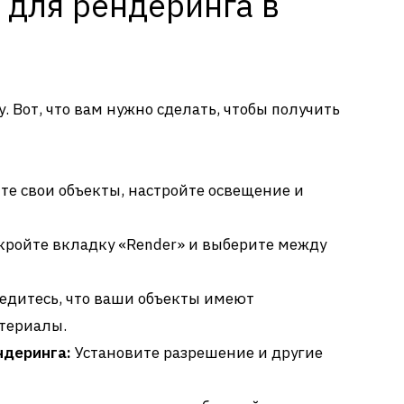
 для рендеринга в
. Вот, что вам нужно сделать, чтобы получить
е свои объекты, настройте освещение и
ройте вкладку «Render» и выберите между
едитесь, что ваши объекты имеют
териалы.
ндеринга:
Установите разрешение и другие