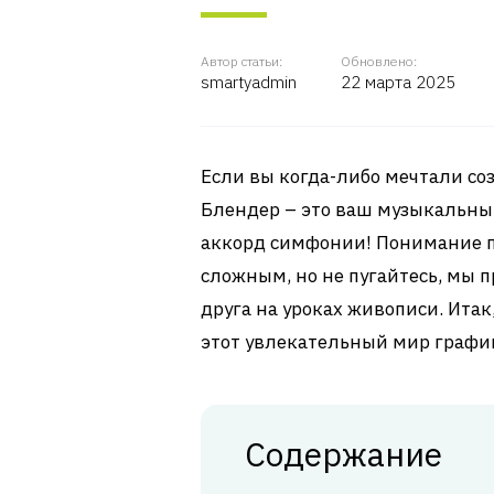
Автор статьи:
Обновлено:
smartyadmin
22 марта 2025
Если вы когда-либо мечтали соз
Блендер – это ваш музыкальны
аккорд симфонии! Понимание п
сложным, но не пугайтесь, мы п
друга на уроках живописи. Итак
этот увлекательный мир графи
Содержание