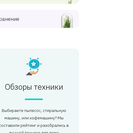
ранение
Обзоры техники
Выбираете пылесос, стиральную
машину, или кофемашину? Мы
составили рейтинг и разобрались в
лучшей технике для дома