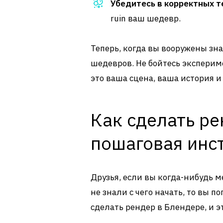
Убедитесь в корректных т
ruin ваш шедевр.
Теперь, когда вы вооружены зн
шедевров. Не бойтесь эксперим
это ваша сцена, ваша история и
Как сделать ре
пошаговая инс
Друзья, если вы когда-нибудь 
не знали с чего начать, то вы п
сделать рендер в Блендере, и эт