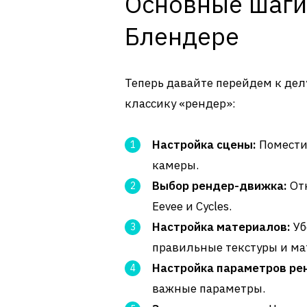
Основные шаги
Блендере
Теперь давайте перейдем к делу
классику «рендер»:
Настройка сцены:
Поместит
камеры.
Выбор рендер-движка:
Отк
Eevee и Cycles.
Настройка материалов:
Уб
правильные текстуры и ма
Настройка параметров ре
важные параметры.