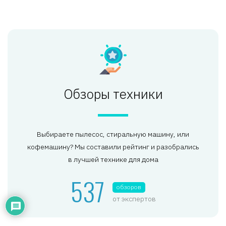
Обзоры техники
Выбираете пылесос, стиральную машину, или
кофемашину? Мы составили рейтинг и разобрались
в лучшей технике для дома
537
обзоров
от экспертов