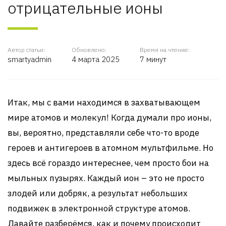
отрицательные ионы
Автор статьи:
Обновлено:
Время на чтение:
smartyadmin
4 марта 2025
7 минут
Итак, мы с вами находимся в захватывающем
мире атомов и молекул! Когда думали про ионы,
вы, вероятно, представляли себе что-то вроде
героев и антигероев в атомном мультфильме. Но
здесь всё гораздо интереснее, чем просто бои на
мыльных пузырях. Каждый ион – это не просто
злодей или добряк, а результат небольших
подвижек в электронной структуре атомов.
Давайте разберёмся, как и почему происходит