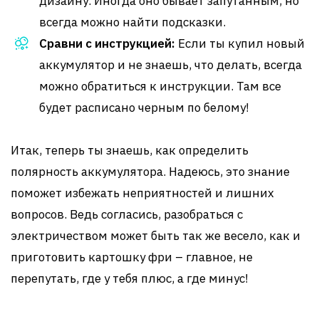
дизайну. Иногда оно бывает запутанным, но
всегда можно найти подсказки.
Сравни с инструкцией:
Если ты купил новый
аккумулятор и не знаешь, что делать, всегда
можно обратиться к инструкции. Там все
будет расписано черным по белому!
Итак, теперь ты знаешь, как определить
полярность аккумулятора. Надеюсь, это знание
поможет избежать неприятностей и лишних
вопросов. Ведь согласись, разобраться с
электричеством может быть так же весело, как и
приготовить картошку фри – главное, не
перепутать, где у тебя плюс, а где минус!