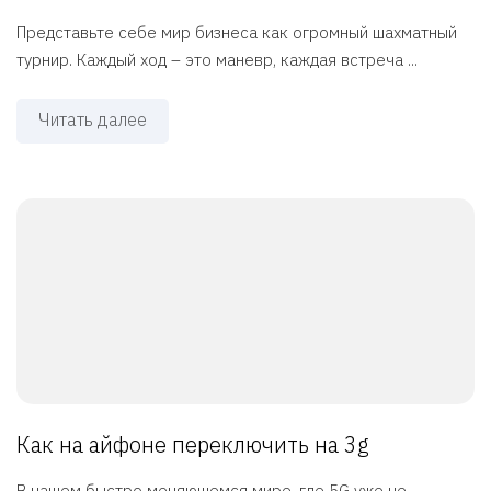
Представьте себе мир бизнеса как огромный шахматный
турнир. Каждый ход – это маневр, каждая встреча ...
Читать далее
Как на айфоне переключить на 3g
В нашем быстро меняющемся мире, где 5G уже не