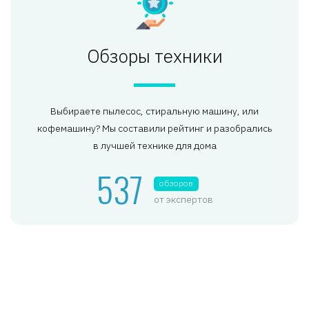
Обзоры техники
Выбираете пылесос, стиральную машину, или
кофемашину? Мы составили рейтинг и разобрались
в лучшей технике для дома
537
обзоров
от экспертов