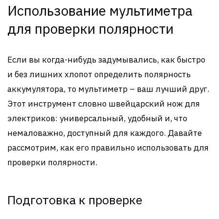
Использование мультиметра
для проверки полярности
Если вы когда-нибудь задумывались, как быстро
и без лишних хлопот определить полярность
аккумулятора, то мультиметр – ваш лучший друг.
Этот инструмент словно швейцарский нож для
электриков: универсальный, удобный и, что
немаловажно, доступный для каждого. Давайте
рассмотрим, как его правильно использовать для
проверки полярности.
Подготовка к проверке