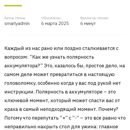
Автор статьи:
Обновлено:
Время на чтение:
smartyadmin
6 марта 2025
6 минут
Каждый из нас рано или поздно сталкивается с
вопросом: “Как же узнать полярность
аккумулятора?” Это, казалось бы, простое дело, на
самом деле может превратиться в настоящую
головоломку, особенно когда у вас под рукой нет
инструкции. Полярность в аккумуляторе – это
ключевой момент, который может спасти вас от
краха в самый неподходящий момент. Почему?
Потому что перепутать “+” с “-” – это все равно что
неправильно накрыть стол для ужина: главное