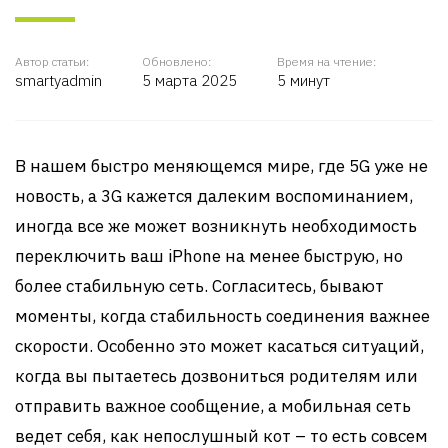
Автор статьи:
Обновлено:
Время на чтение:
smartyadmin
5 марта 2025
5 минут
В нашем быстро меняющемся мире, где 5G уже не
новость, а 3G кажется далеким воспоминанием,
иногда все же может возникнуть необходимость
переключить ваш iPhone на менее быструю, но
более стабильную сеть. Согласитесь, бывают
моменты, когда стабильность соединения важнее
скорости. Особенно это может касаться ситуаций,
когда вы пытаетесь дозвониться родителям или
отправить важное сообщение, а мобильная сеть
ведет себя, как непослушный кот – то есть совсем