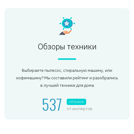
Обзоры техники
Выбираете пылесос, стиральную машину, или
кофемашину? Мы составили рейтинг и разобрались
в лучшей технике для дома
537
обзоров
от экспертов