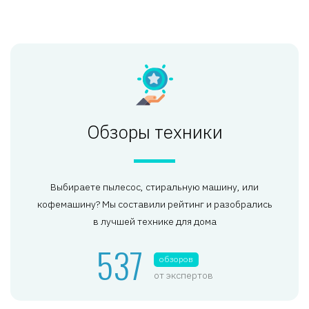
Обзоры техники
Выбираете пылесос, стиральную машину, или
кофемашину? Мы составили рейтинг и разобрались
в лучшей технике для дома
537
обзоров
от экспертов