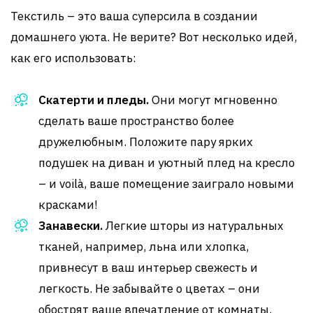
Текстиль – это ваша суперсила в создании
домашнего уюта. Не верите? Вот несколько идей,
как его использовать:
Скатерти и пледы.
Они могут мгновенно
сделать ваше пространство более
дружелюбным. Положите пару ярких
подушек на диван и уютный плед на кресло
– и voilà, ваше помещение заиграло новыми
красками!
Занавески.
Легкие шторы из натуральных
тканей, например, льна или хлопка,
привнесут в ваш интерьер свежесть и
легкость. Не забывайте о цветах – они
обострят ваше впечатление от комнаты.