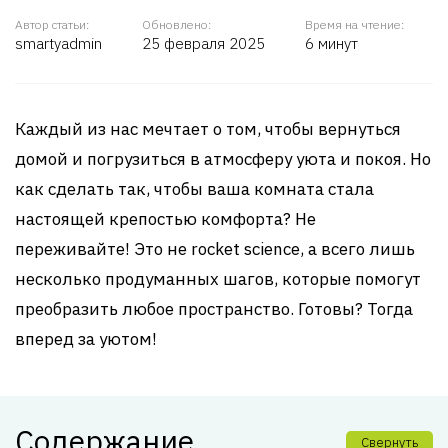
Автор статьи:
Обновлено:
Время на чтение:
smartyadmin
25 февраля 2025
6 минут
Каждый из нас мечтает о том, чтобы вернуться
домой и погрузиться в атмосферу уюта и покоя. Но
как сделать так, чтобы ваша комната стала
настоящей крепостью комфорта? Не
переживайте! Это не rocket science, а всего лишь
несколько продуманных шагов, которые помогут
преобразить любое пространство. Готовы? Тогда
вперед за уютом!
Содержание
Свернуть