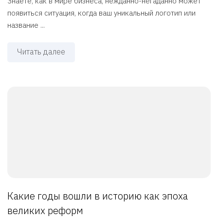
Знаете, как в мире бизнеса, нежданно-негаданно может
появиться ситуация, когда ваш уникальный логотип или
название ...
Читать далее
Какие годы вошли в историю как эпоха
великих реформ