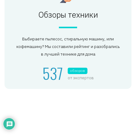
Обзоры техники
Выбираете пылесос, стиральную машину, или
кофемашину? Мы составили рейтинг и разобрались
в лучшей технике для дома
537
обзоров
от экспертов