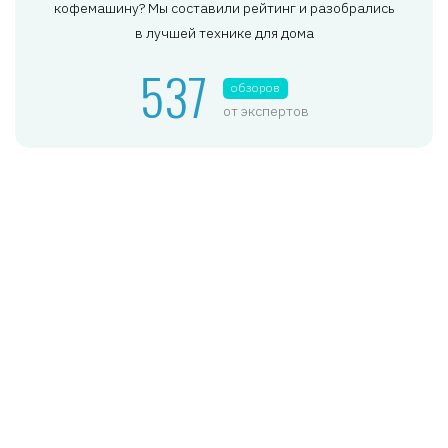
кофемашину? Мы составили рейтинг и разобрались
в лучшей технике для дома
537
обзоров
от экспертов