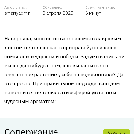
Автор статьи:
Обновлено:
Время на чтение:
smartyadmin
8 апреля 2025
6 минут
Наверняка, многие из вас знакомы с лавровым
листом не только как с приправой, но и как с
символом мудрости и победы. Задумывались ли
вы когда-нибудь о том, как вырастить это
элегантное растение у себя на подоконнике? Да,
это просто! При правильном подходе, ваш дом
наполнится не только атмосферой уюта, но и
чудесным ароматом!
Содержание
Свернуть