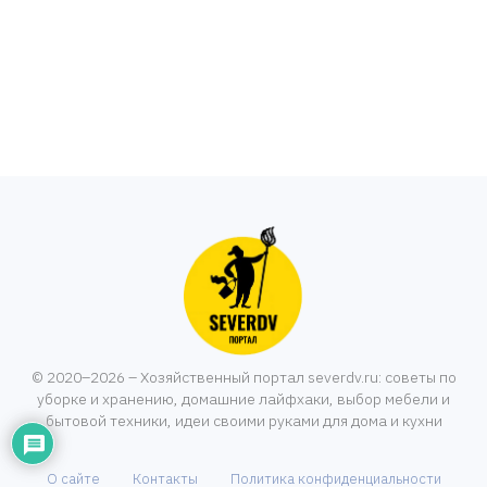
© 2020–2026 – Хозяйственный портал severdv.ru: советы по
уборке и хранению, домашние лайфхаки, выбор мебели и
бытовой техники, идеи своими руками для дома и кухни
О сайте
Контакты
Политика конфиденциальности