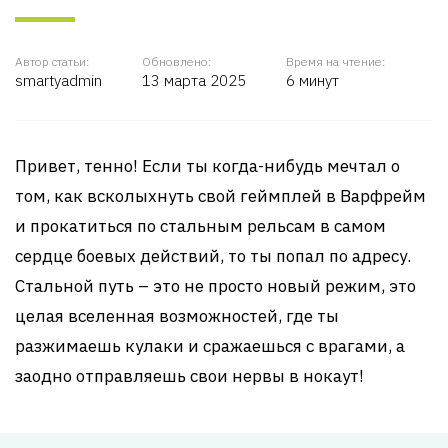
Автор статьи:
Обновлено:
Время на чтение:
smartyadmin
13 марта 2025
6 минут
Привет, тенно! Если ты когда-нибудь мечтал о
том, как всколыхнуть свой геймплей в Варфрейм
и прокатиться по стальным рельсам в самом
сердце боевых действий, то ты попал по адресу.
Стальной путь – это не просто новый режим, это
целая вселенная возможностей, где ты
разжимаешь кулаки и сражаешься с врагами, а
заодно отправляешь свои нервы в нокаут!