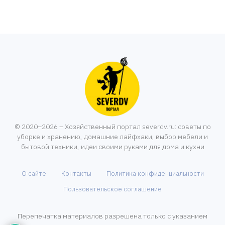
© 2020–2026 – Хозяйственный портал severdv.ru: советы по
уборке и хранению, домашние лайфхаки, выбор мебели и
бытовой техники, идеи своими руками для дома и кухни
О сайте
Контакты
Политика конфиденциальности
Пользовательское соглашение
Перепечатка материалов разрешена только с указанием