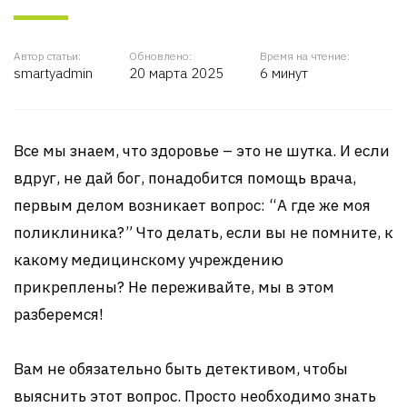
Автор статьи:
Обновлено:
Время на чтение:
smartyadmin
20 марта 2025
6 минут
Все мы знаем, что здоровье – это не шутка. И если
вдруг, не дай бог, понадобится помощь врача,
первым делом возникает вопрос: “А где же моя
поликлиника?” Что делать, если вы не помните, к
какому медицинскому учреждению
прикреплены? Не переживайте, мы в этом
разберемся!
Вам не обязательно быть детективом, чтобы
выяснить этот вопрос. Просто необходимо знать