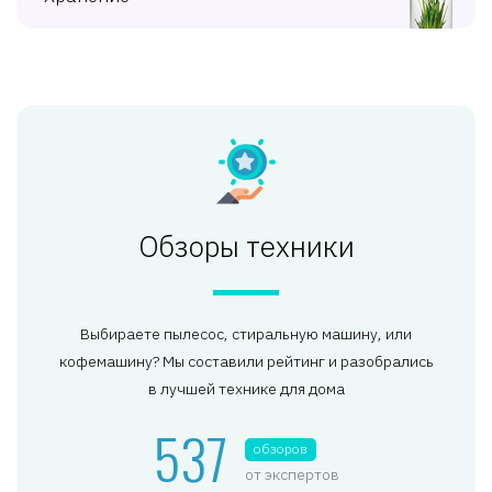
Обзоры техники
Выбираете пылесос, стиральную машину, или
кофемашину? Мы составили рейтинг и разобрались
в лучшей технике для дома
537
обзоров
от экспертов