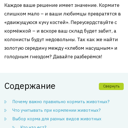
Каждое ваше решение имеет значение. Кормите
слишком мало – и ваши любимцы превратятся в
«движущуюся кучу костей». Переусердствуйте с
кормёжкой – и вскоре ваш склад будет забит, а
колонисты будут недовольны. Так как же найти
золотую середину между «хлебом насущным» и
голодным гнездом? Давайте разберёмся!
Содержание
Свернуть
Почему важно правильно кормить животных?
Что учитывать при кормлении животных?
Выбор корма для разных видов животных
Кто что ест?