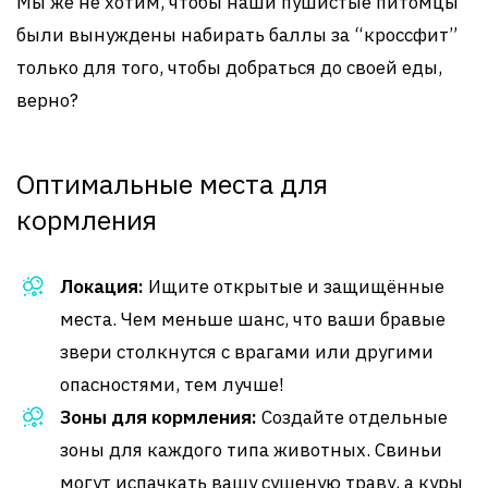
Мы же не хотим, чтобы наши пушистые питомцы
были вынуждены набирать баллы за “кроссфит”
только для того, чтобы добраться до своей еды,
верно?
Оптимальные места для
кормления
Локация:
Ищите открытые и защищённые
места. Чем меньше шанс, что ваши бравые
звери столкнутся с врагами или другими
опасностями, тем лучше!
Зоны для кормления:
Создайте отдельные
зоны для каждого типа животных. Свиньи
могут испачкать вашу сушеную траву, а куры