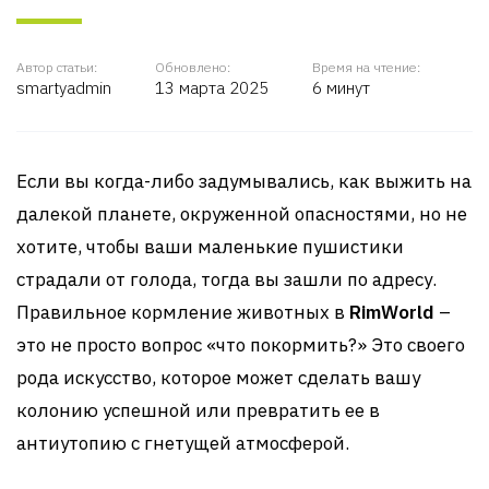
Автор статьи:
Обновлено:
Время на чтение:
smartyadmin
13 марта 2025
6 минут
Если вы когда-либо задумывались, как выжить на
далекой планете, окруженной опасностями, но не
хотите, чтобы ваши маленькие пушистики
страдали от голода, тогда вы зашли по адресу.
Правильное кормление животных в
RimWorld
–
это не просто вопрос «что покормить?» Это своего
рода искусство, которое может сделать вашу
колонию успешной или превратить ее в
антиутопию с гнетущей атмосферой.