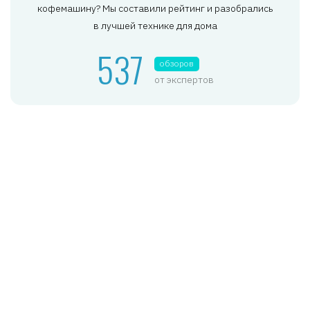
кофемашину? Мы составили рейтинг и разобрались
в лучшей технике для дома
537
обзоров
от экспертов