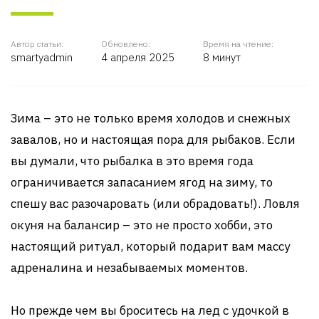
Автор статьи:
Обновлено:
Время на чтение:
smartyadmin
4 апреля 2025
8 минут
Зима – это не только время холодов и снежных
завалов, но и настоящая пора для рыбаков. Если
вы думали, что рыбалка в это время года
ограничивается запасанием ягод на зиму, то
спешу вас разочаровать (или обрадовать!). Ловля
окуня на балансир – это не просто хобби, это
настоящий ритуал, который подарит вам массу
адреналина и незабываемых моментов.
Но прежде чем вы броситесь на лед с удочкой в