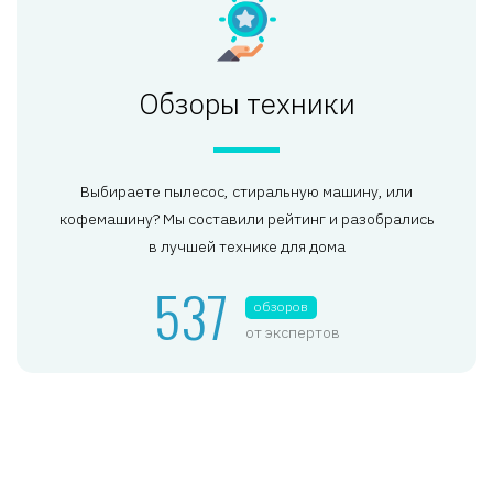
Обзоры техники
Выбираете пылесос, стиральную машину, или
кофемашину? Мы составили рейтинг и разобрались
в лучшей технике для дома
537
обзоров
от экспертов