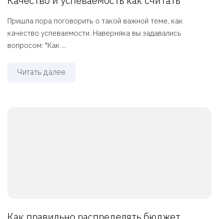
Качество и успеваемость как считать
Пришла пора поговорить о такой важной теме, как
качество успеваемости. Наверняка вы задавались
вопросом: "Как ...
Читать далее
Как правильно распределять бюджет