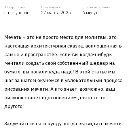
Автор статьи:
Обновлено:
Время на чтение:
smartyadmin
27 марта 2025
6 минут
Мечеть – это не просто место для молитвы, это
настоящая архитектурная сказка, воплощенная в
камне и пространстве. Если вы когда-нибудь
мечтали создать свой собственный шедевр на
бумаге, вы попали куда надо! В этой статье мы
шаг за шагом окунемся в увлекательный процесс
рисования мечети. А кто знает, возможно, ваш
рисунок станет вдохновением для кого-то
другого!
Задумайтесь на секунду: когда вы видите мечеть,