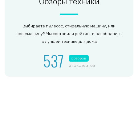
Обзоры техники
Выбираете пылесос, стиральную машину, или
кофемашину? Мы составили рейтинг и разобрались
в лучшей технике для дома
537
обзоров
от экспертов