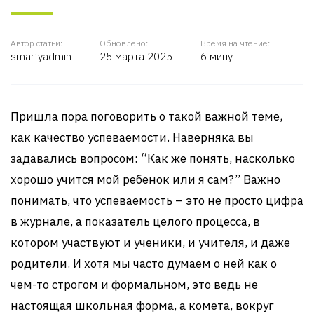
Автор статьи:
Обновлено:
Время на чтение:
smartyadmin
25 марта 2025
6 минут
Пришла пора поговорить о такой важной теме,
как качество успеваемости. Наверняка вы
задавались вопросом: “Как же понять, насколько
хорошо учится мой ребенок или я сам?” Важно
понимать, что успеваемость – это не просто цифра
в журнале, а показатель целого процесса, в
котором участвуют и ученики, и учителя, и даже
родители. И хотя мы часто думаем о ней как о
чем-то строгом и формальном, это ведь не
настоящая школьная форма, а комета, вокруг