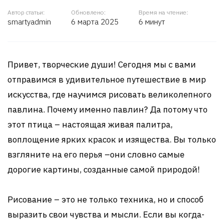
Автор статьи:
Обновлено:
Время на чтение:
smartyadmin
6 марта 2025
6 минут
Привет, творческие души! Сегодня мы с вами
отправимся в удивительное путешествие в мир
искусства, где научимся рисовать великолепного
павлина. Почему именно павлин? Да потому что
этот птица – настоящая живая палитра,
воплощение ярких красок и изящества. Вы только
взгляните на его перья –они словно самые
дорогие картины, созданные самой природой!
Рисование – это не только техника, но и способ
выразить свои чувства и мысли. Если вы когда-