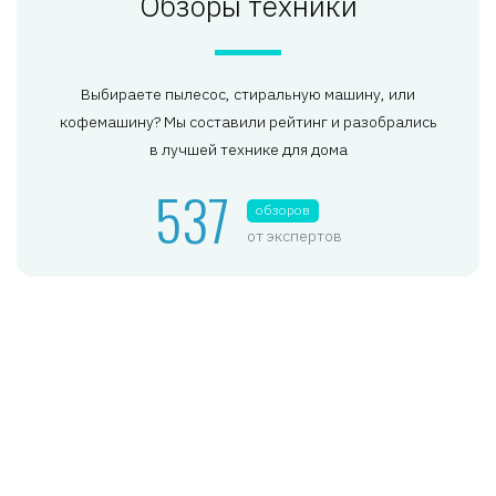
Обзоры техники
Выбираете пылесос, стиральную машину, или
кофемашину? Мы составили рейтинг и разобрались
в лучшей технике для дома
537
обзоров
от экспертов