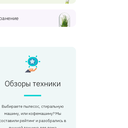
ранение
Обзоры техники
Выбираете пылесос, стиральную
машину, или кофемашину? Мы
составили рейтинг и разобрались в
лучшей технике для дома