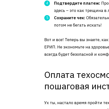
Подтвердите платеж:
Про
здесь – это как трещина в 
Сохраните чек:
Обязательн
потом не бегать искать!
Вот и все! Теперь вы знаете, ка
ЕРИП. Не экономьте на здоровье
всегда будет безопасной и ком
Оплата техосмо
пошаговая инс
Ух ты, настало время пройти те