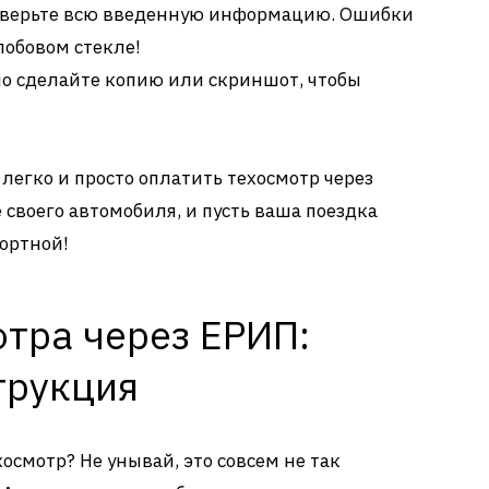
верьте всю введенную информацию. Ошибки
лобовом стекле!
о сделайте копию или скриншот, чтобы
к легко и просто оплатить техосмотр через
 своего автомобиля, и пусть ваша поездка
фортной!
тра через ЕРИП:
трукция
хосмотр? Не унывай, это совсем не так