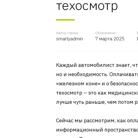
техосмотр
Автор статьи:
Обновлено:
smartyadmin
7 марта 2025
Каждый автомобилист знает, чт
но и необходимость. Оплачивать
«железном коне» и о безопаснос
техосмотр – это как медицинск
лучше чуть раньше, чем потом 
Сейчас мы рассмотрим, как опл
информационный пространство (Е