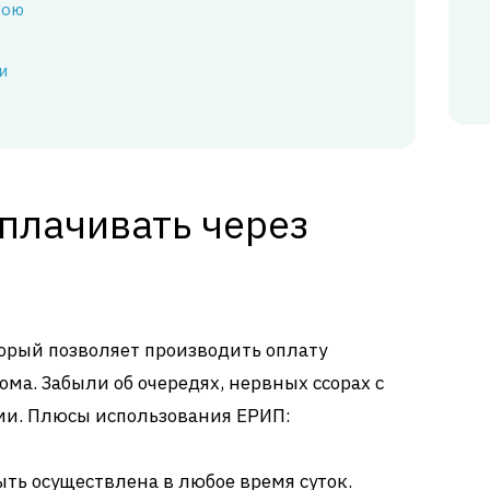
вою
и
плачивать через
торый позволяет производить оплату
ома. Забыли об очередях, нервных ссорах с
и. Плюсы использования ЕРИП:
ть осуществлена в любое время суток.