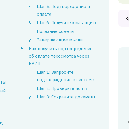
Шаг 5: Подтверждение и
оплата
Х
Шаг 6: Получите квитанцию
Полезные советы
Завершающие мысли
Как получить подтверждение
об оплате техосмотра через
ЕРИП
Шаг 1: Запросите
подтверждение в системе
нты
Шаг 2: Проверьте почту
сайт
Шаг 3: Сохраните документ
ту