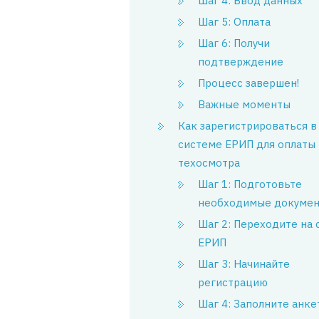
Шаг 4: Ввод данных
Шаг 5: Оплата
Шаг 6: Получи
подтверждение
Процесс завершен!
Важные моменты
Как зарегистрироваться в
системе ЕРИП для оплаты
техосмотра
Шаг 1: Подготовьте
необходимые докуме
Шаг 2: Переходите на 
ЕРИП
Шаг 3: Начинайте
регистрацию
Шаг 4: Заполните анке