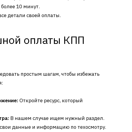
 более 10 минут.
се детали своей оплаты.
шной оплаты КПП
ледовать простым шагам, чтобы избежать
я:
ожение:
Откройте ресурс, который
тра:
В нашем случае ищем нужный раздел.
свои данные и информацию по техосмотру.