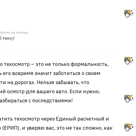
Время на чтение:
8 минут
о техосмотр – это не только формальность,
 его вовремя значит заботиться о своем
ти на дорогах. Нельзя забывать, что
ий осмотр для вашего авто. Если нужно,
разбираться с последствиями!
атить техосмотр через Единый расчетный и
РИП), и уверяю вас, это не так сложно, как