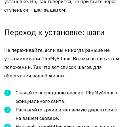
установке. Но, как говорится, не прыгайте через
ступеньки – шаг за шагом!
Переход к установке: шаги
Не переживайте, если вы никогда раньше не
устанавливали PhpMyAdmin. Все мы были в этом
положении. Так что вот список шагов для
облегчения вашей жизни:
Скачайте последнюю версию PhpMyAdmin с
официального сайта.
Распакуйте архив в желаемую директорию
на вашем сервере.
Настройте
config.inc.php
с помощью ваших