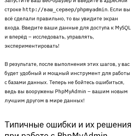
Запустите ваш веб-браузер и введите в адресной
строке
. Если вы
http://ваш_сервер/phpmyadmin
всё сделали правильно, то вы увидите экран
входа. Введите ваши данные для доступа к MySQL
и вперёд – исследовать, управлять,
экспериментировать!
В результате, после выполнения этих шагов, у вас
будет удобный и мощный инструмент для работы
с базами данных. Теперь не бойтесь ошибиться,
ведь вы вооружены PhpMyAdmin – вашим новым
лучшим другом в мире данных!
Типичные ошибки и их решения
при работе с PhpMyAdmin