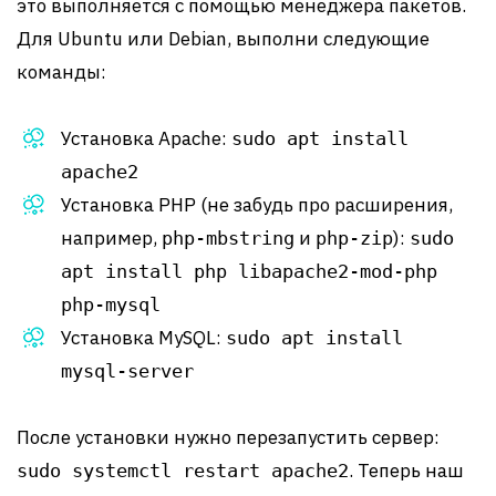
это выполняется с помощью менеджера пакетов.
Для Ubuntu или Debian, выполни следующие
команды:
Установка Apache:
sudo apt install
apache2
Установка PHP (не забудь про расширения,
например,
и
):
php-mbstring
php-zip
sudo
apt install php libapache2-mod-php
php-mysql
Установка MySQL:
sudo apt install
mysql-server
После установки нужно перезапустить сервер:
. Теперь наш
sudo systemctl restart apache2