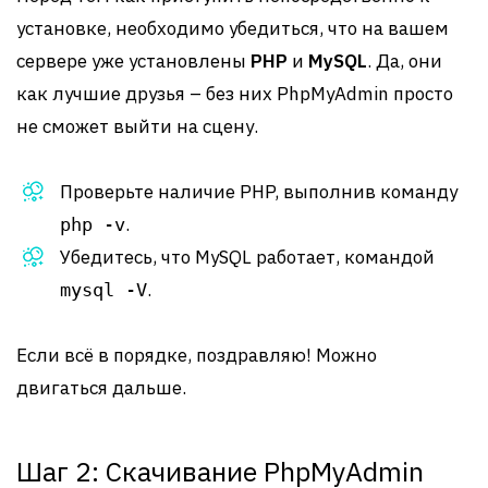
установке, необходимо убедиться, что на вашем
сервере уже установлены
PHP
и
MySQL
. Да, они
как лучшие друзья – без них PhpMyAdmin просто
не сможет выйти на сцену.
Проверьте наличие PHP, выполнив команду
.
php -v
Убедитесь, что MySQL работает, командой
.
mysql -V
Если всё в порядке, поздравляю! Можно
двигаться дальше.
Шаг 2: Скачивание PhpMyAdmin