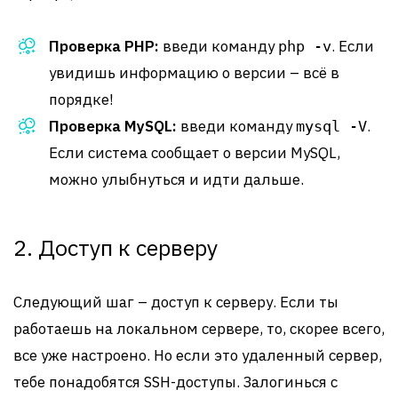
Проверка PHP:
введи команду
. Если
php -v
увидишь информацию о версии – всё в
порядке!
Проверка MySQL:
введи команду
.
mysql -V
Если система сообщает о версии MySQL,
можно улыбнуться и идти дальше.
2. Доступ к серверу
Следующий шаг – доступ к серверу. Если ты
работаешь на локальном сервере, то, скорее всего,
все уже настроено. Но если это удаленный сервер,
тебе понадобятся SSH-доступы. Залогинься с