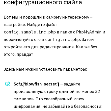
конфигурационного файла
Вот мы и подошли к самому интересному –
настройке. Найдите файл
в папке с PhpMyAdmin и
config.sample.inc.php
переименуйте его в
. Затем
config.inc.php
откройте его для редактирования. Как же без
этого, правда?
Здесь нам нужно установить параметры:
$cfg[‘blowfish_secret’]
– задайте
произвольную строку длиной не менее 32
символов. Это своеобразный ключ
шифрования, не забывайте о безопасности!