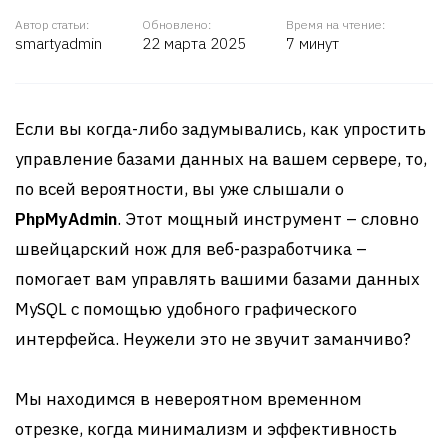
Автор статьи:
Обновлено:
Время на чтение:
smartyadmin
22 марта 2025
7 минут
Если вы когда-либо задумывались, как упростить
управление базами данных на вашем сервере, то,
по всей вероятности, вы уже слышали о
PhpMyAdmin
. Этот мощный инструмент – словно
швейцарский нож для веб-разработчика –
помогает вам управлять вашими базами данных
MySQL с помощью удобного графического
интерфейса. Неужели это не звучит заманчиво?
Мы находимся в невероятном временном
отрезке, когда минимализм и эффективность