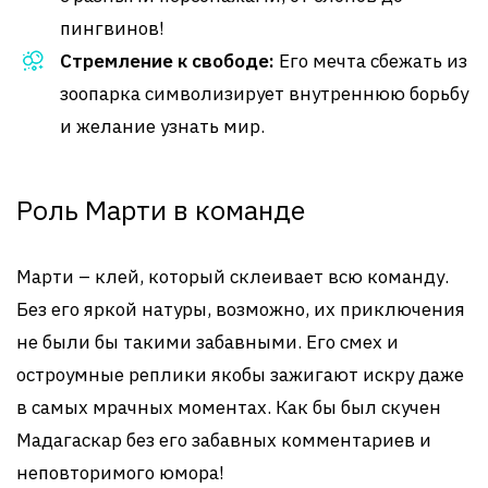
пингвинов!
Стремление к свободе:
Его мечта сбежать из
зоопарка символизирует внутреннюю борьбу
и желание узнать мир.
Роль Марти в команде
Марти – клей, который склеивает всю команду.
Без его яркой натуры, возможно, их приключения
не были бы такими забавными. Его смех и
остроумные реплики якобы зажигают искру даже
в самых мрачных моментах. Как бы был скучен
Мадагаскар без его забавных комментариев и
неповторимого юмора!