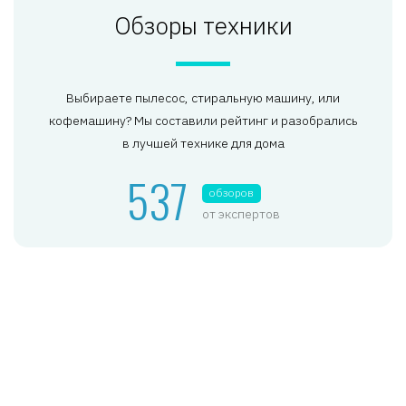
Обзоры техники
Выбираете пылесос, стиральную машину, или
кофемашину? Мы составили рейтинг и разобрались
в лучшей технике для дома
537
обзоров
от экспертов