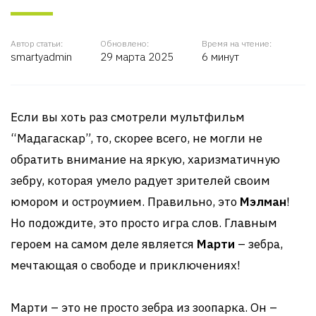
Автор статьи:
Обновлено:
Время на чтение:
smartyadmin
29 марта 2025
6 минут
Если вы хоть раз смотрели мультфильм
“Мадагаскар”, то, скорее всего, не могли не
обратить внимание на яркую, харизматичную
зебру, которая умело радует зрителей своим
юмором и остроумием. Правильно, это
Мэлман
!
Но подождите, это просто игра слов. Главным
героем на самом деле является
Марти
– зебра,
мечтающая о свободе и приключениях!
Марти – это не просто зебра из зоопарка. Он –