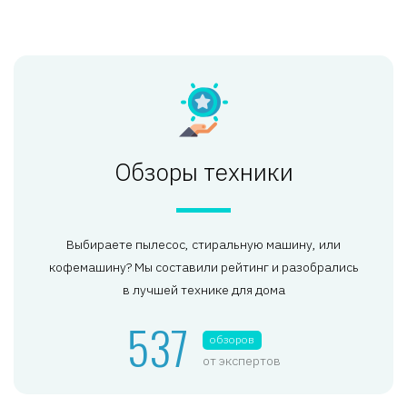
Обзоры техники
Выбираете пылесос, стиральную машину, или
кофемашину? Мы составили рейтинг и разобрались
в лучшей технике для дома
537
обзоров
от экспертов