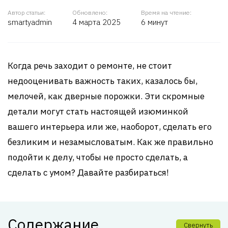
Автор статьи:
Обновлено:
Время на чтение:
smartyadmin
4 марта 2025
6 минут
Когда речь заходит о ремонте, не стоит
недооценивать важность таких, казалось бы,
мелочей, как дверные порожки. Эти скромные
детали могут стать настоящей изюминкой
вашего интерьера или же, наоборот, сделать его
безликим и незамысловатым. Как же правильно
подойти к делу, чтобы не просто сделать, а
сделать с умом? Давайте разбираться!
Содержание
Свернуть