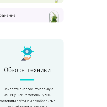
ранение
Обзоры техники
Выбираете пылесос, стиральную
машину, или кофемашину? Мы
составили рейтинг и разобрались в
лучшей технике для дома