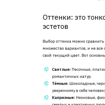
Оттенки: это тонк
эстетов
Выбор оттенка можно сравнить 
множество вариантов, и не все 
свой текущий цвет. Вот основн
Светлые:
Песочные, плати
романтичных натур.
Тёмные:
Шоколадные, черн
уверенному в себе человеку
Капризные:
Неоновые, фиол
смелых и креативных люд