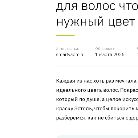
для волос чт
нужный цвет
Автор статьи:
Обновлено:
smartyadmin
1 марта 2025
Каждая из нас хоть раз мечтала
идеального цвета волос. Покрас
который по душе, а целое искус
краску Эстель, чтобы покорит
разберемся, как не сбиться с д