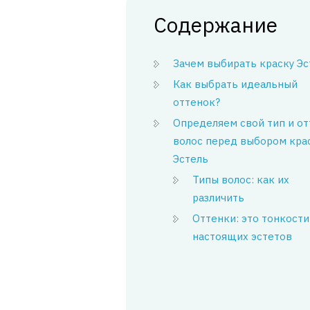
Содержание
Зачем выбирать краску Эс
Как выбрать идеальный
оттенок?
Определяем свой тип и о
волос перед выбором кра
Эстель
Типы волос: как их
различить
Оттенки: это тонкости
настоящих эстетов