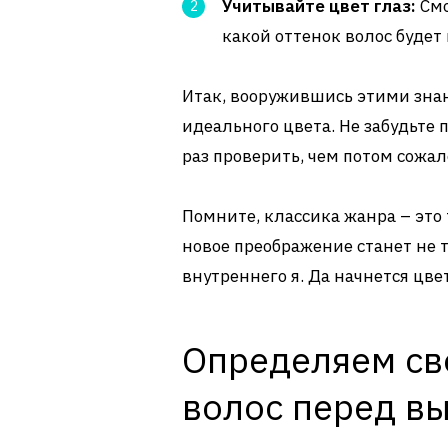
Учитывайте цвет глаз:
Смо
какой оттенок волос будет
Итак, вооружившись этими знан
идеального цвета. Не забудьте 
раз проверить, чем потом сожа
Помните, классика жанра – это 
новое преображение станет не
внутреннего я. Да начнется цв
Определяем сво
волос перед в