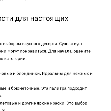
ости для настоящих
с выбором вкусного десерта. Существует
они могут понравиться. Для начала, оцените
ые категории:
новые и блондинки. Идеальны для нежных и
ые и брюнеточные. Эта палитра подходит
.
етовые и другие яркие краски. Это выбор
ей!