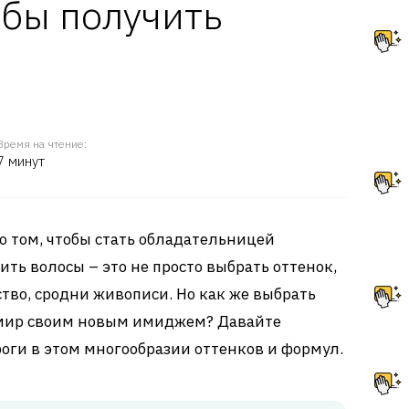
обы получить
Время на чтение:
7 минут
 о том, чтобы стать обладательницей
ить волосы – это не просто выбрать оттенок,
ство, сродни живописи. Но как же выбрать
ь мир своим новым имиджем? Давайте
ороги в этом многообразии оттенков и формул.