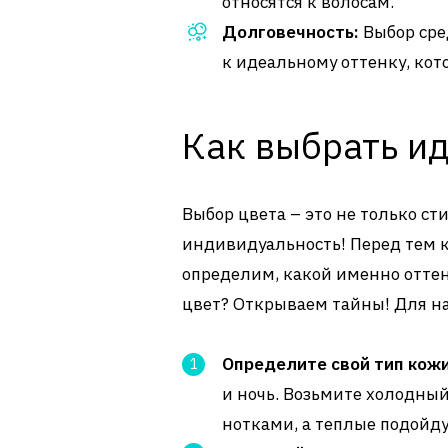
относятся к волосам.
Долговечность:
Выбор сре
к идеальному оттенку, кот
Как выбрать и
Выбор цвета – это не только ст
индивидуальность! Перед тем к
определим, какой именно отте
цвет? Открываем тайны! Для на
Определите свой тип кожи
и ночь. Возьмите холодный
нотками, а теплые подойду