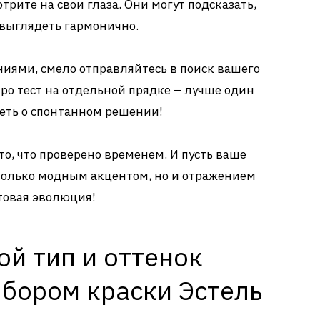
трите на свои глаза. Они могут подсказать,
 выглядеть гармонично.
иями, смело отправляйтесь в поиск вашего
про тест на отдельной прядке – лучше один
леть о спонтанном решении!
то, что проверено временем. И пусть ваше
 только модным акцентом, но и отражением
етовая эволюция!
й тип и оттенок
ыбором краски Эстель