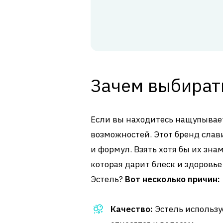
Зачем выбирать
Если вы находитесь нащупывает
возможностей. Этот бренд слави
и формул. Взять хотя бы их зн
которая дарит блеск и здоровь
Эстель?
Вот несколько причин:
Качество:
Эстель использу