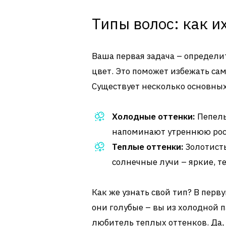
Типы волос: как и
Ваша первая задача – определи
цвет. Это поможет избежать сам
Существует несколько основных
Холодные оттенки:
Пепель
напоминают утреннюю росу
Теплые оттенки:
Золотисты
солнечные лучи – яркие, т
Как же узнать свой тип? В перв
они голубые – вы из холодной 
любитель теплых оттенков. Да, 