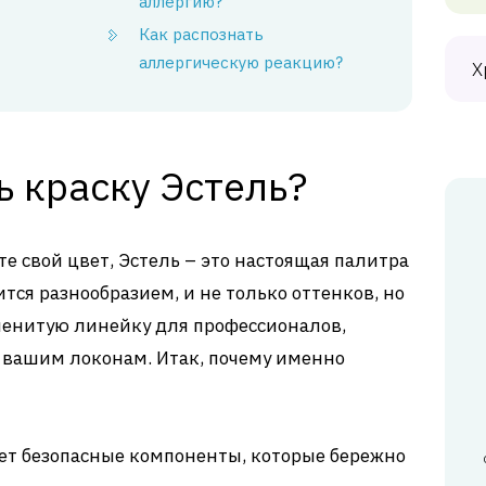
аллергию?
Как распознать
аллергическую реакцию?
Х
 краску Эстель?
е свой цвет, Эстель – это настоящая палитра
тся разнообразием, и не только оттенков, но
аменитую линейку для профессионалов,
е вашим локонам. Итак, почему именно
ет безопасные компоненты, которые бережно