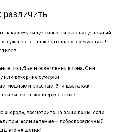
х различить
ть, к какому типу относится ваш натуральный
ого ужасного – нежелательного результата!
 типов:
ные, голубые и осветленные тона. Они
 или вечерние сумерки.
е, медные и красные. Эти цвета как
еплые и очень жизнерадостные.
ую очередь, посмотрите на ваши вены: если
палитры, если зеленые – добропорядочный
да, это не шутки!