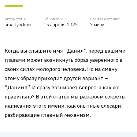
Автор статьи:
Обновлено:
Время на чтение:
smartyadmin
15 апреля 2025
7 минут
Когда вы слышите имя “Данил”, перед вашими
глазами может возникнуть образ уверенного в
своих силах молодого человека. Но на смену
этому образу приходит другой вариант –
“Даниил”. И сразу возникает вопрос: а как же
правильно? В этой статье мы раскроем секреты
написания этого имени, как опытные слесари,
разбирающие главный механизм.