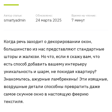
Автор статьи:
Обновлено:
Время на чтение:
smartyadmin
24 марта 2025
7 минут
Когда речь заходит о декорировании окон,
большинство из нас представляют стандартные
шторы и жалюзи. Но что, если я скажу вам, что
есть способ добавить вашему интерьеру
уникальность и шарм, не покидая квартиру?
Знакомьтесь, ажурные ламбрекены! Эти изящные,
воздушные детали способны превратить даже
самое скучное окно в настоящую феерию
текстиля.