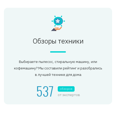
Обзоры техники
Выбираете пылесос, стиральную машину, или
кофемашину? Мы составили рейтинг и разобрались
в лучшей технике для дома
537
обзоров
от экспертов