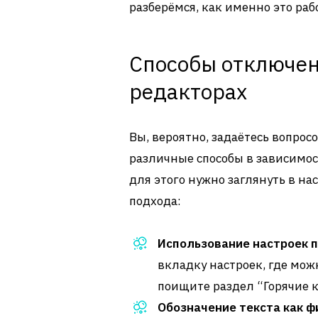
разберёмся, как именно это раб
Способы отключен
редакторах
Вы, вероятно, задаётесь вопрос
различные способы в зависимос
для этого нужно заглянуть в н
подхода:
Использование настроек 
вкладку настроек, где мо
поищите раздел “Горячие 
Обозначение текста как ф