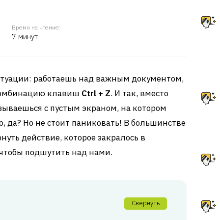
Время на чтение:
7 минут
ситуации: работаешь над важным документом,
комбинацию клавиш
Ctrl + Z
. И так, вместо
зываешься с пустым экраном, на котором
, да? Но не стоит паниковать! В большинстве
нуть действие, которое закралось в
 чтобы подшутить над нами.
Свернуть