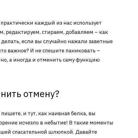
практически каждый из нас использует
, редактируем, стираем, добавляем – как
о делать, если вы случайно нажали заветные
что важное? И не спешите паниковать –
тно, а иногда и отменить саму функцию
енить отмену?
 пишете, и тут, как наивная белка, вы
орение исчезло в небытие! В такие моменты
ашей спасательной шлюпкой. Давайте