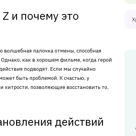
+ Z и почему это
Х
но волшебная палочка отмены, способная
 Однако, как в хорошем фильме, когда герой
 действия подводят. Если мы случайно
может быть проблемой. К счастью, у
и хитрости, позволяющие восстановить то,
ановления действий