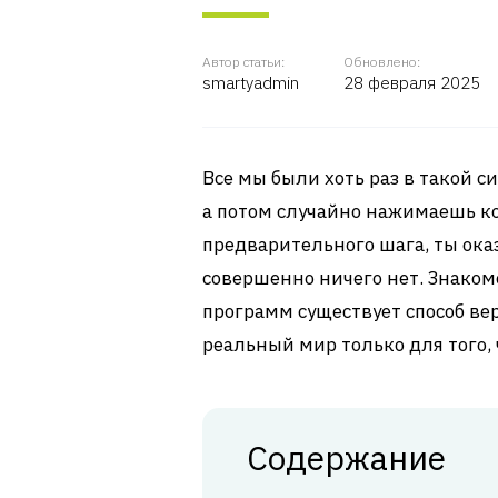
Автор статьи:
Обновлено:
smartyadmin
28 февраля 2025
Все мы были хоть раз в такой 
а потом случайно нажимаешь 
предварительного шага, ты ока
совершенно ничего нет. Знакомо
программ существует способ вер
реальный мир только для того,
Содержание