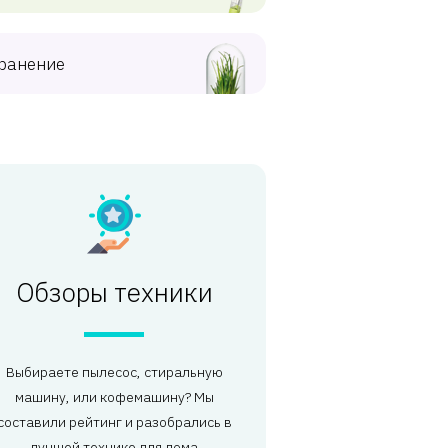
ранение
Обзоры техники
Выбираете пылесос, стиральную
машину, или кофемашину? Мы
составили рейтинг и разобрались в
лучшей технике для дома