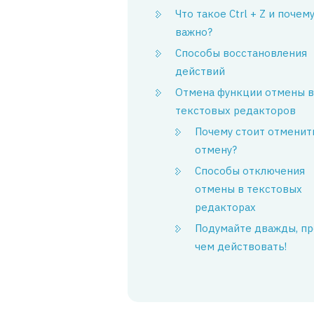
Что такое Ctrl + Z и почем
важно?
Способы восстановления
действий
Отмена функции отмены в
текстовых редакторов
Почему стоит отменит
отмену?
Способы отключения
отмены в текстовых
редакторах
Подумайте дважды, п
чем действовать!