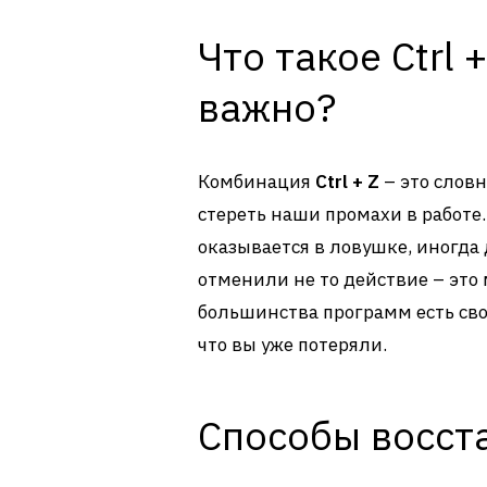
Что такое Ctrl 
важно?
Комбинация
Ctrl + Z
– это слов
стереть наши промахи в работе.
оказывается в ловушке, иногда
отменили не то действие – это 
большинства программ есть сво
что вы уже потеряли.
Способы восст