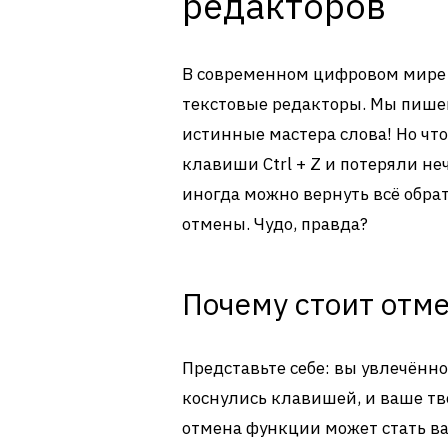
редакторов
В современном цифровом мире 
текстовые редакторы. Мы пишем
истинные мастера слова! Но чт
клавиши Ctrl + Z и потеряли не
иногда можно вернуть всё обра
отмены. Чудо, правда?
Почему стоит отм
Представьте себе: вы увлечённо
коснулись клавишей, и ваше тв
отмена функции может стать в