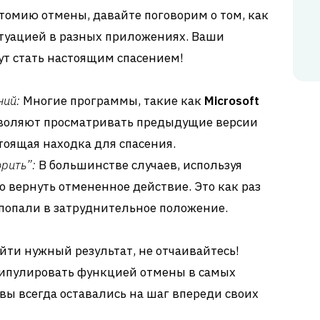
томию отмены, давайте поговорим о том, как
итуацией в разных приложениях. Ваши
т стать настоящим спасением!
ний:
Многие программы, такие как
Microsoft
зволяют просматривать предыдущие версии
тоящая находка для спасения.
рить”:
В большинстве случаев, используя
о вернуть отмененное действие. Это как раз
ы попали в затруднительное положение.
айти нужный результат, не отчаивайтесь!
нипулировать функцией отмены в самых
вы всегда оставались на шаг впереди своих