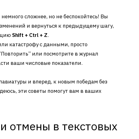
 немного сложнее, но не беспокойтесь! Вы
зменений и вернуться к предыдущему шагу,
ацию
Shift + Ctrl + Z
.
или катастрофу с данными, просто
“Повторить” или посмотрите в журнал
асти ваши числовые показатели.
клавиатуры и вперед, к новым победам без
адеюсь, эти советы помогут вам в ваших
и отмены в текстовых