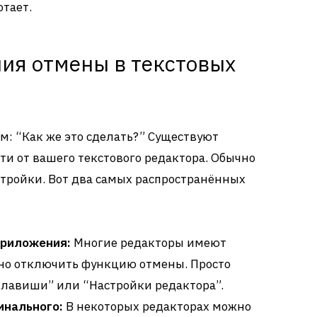
отает.
ия отмены в текстовых
ом: “Как же это сделать?” Существуют
ти от вашего текстового редактора. Обычно
астройки. Вот два самых распространённых
приложения:
Многие редакторы имеют
жно отключить функцию отмены. Просто
клавиши” или “Настройки редактора”.
инального:
В некоторых редакторах можно