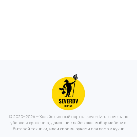
© 2020–2026 – Хозяйственный портал severdv.ru: советы по
уборке и хранению, домашние лайфхаки, выбор мебели и
бытовой техники, идеи своими руками для дома и кухни