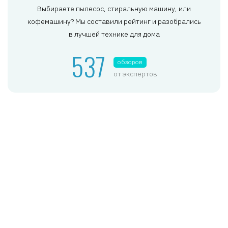
Выбираете пылесос, стиральную машину, или
кофемашину? Мы составили рейтинг и разобрались
в лучшей технике для дома
537
обзоров
от экспертов