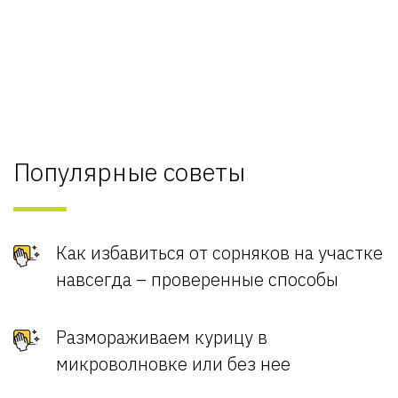
Популярные советы
Как избавиться от сорняков на участке
навсегда – проверенные способы
Размораживаем курицу в
микроволновке или без нее