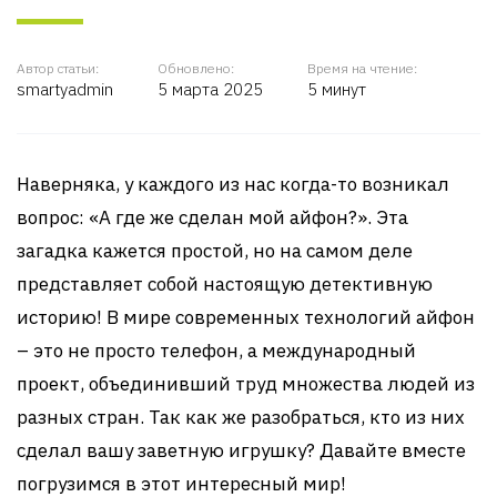
Автор статьи:
Обновлено:
Время на чтение:
smartyadmin
5 марта 2025
5 минут
Наверняка, у каждого из нас когда-то возникал
вопрос: «А где же сделан мой айфон?». Эта
загадка кажется простой, но на самом деле
представляет собой настоящую детективную
историю! В мире современных технологий айфон
– это не просто телефон, а международный
проект, объединивший труд множества людей из
разных стран. Так как же разобраться, кто из них
сделал вашу заветную игрушку? Давайте вместе
погрузимся в этот интересный мир!