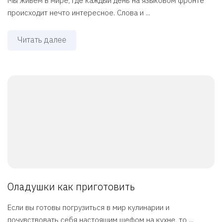
Мы живём в мире, где каждый день на языковом фронте
происходит нечто интересное. Слова и ...
Читать далее
Оладушки как приготовить
Если вы готовы погрузиться в мир кулинарии и
почувствовать себя настоящим шефом на кухне, то ...