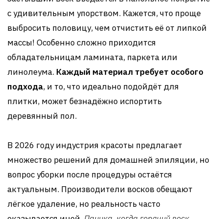
с удивительным упорством. Кажется, что проще
выбросить половицу, чем отчистить её от липкой
массы! Особенно сложно приходится
обладательницам ламината, паркета или
линолеума.
Каждый материал требует особого
подхода
, и то, что идеально подойдёт для
плитки, может безнадёжно испортить
деревянный пол.
В 2026 году индустрия красоты предлагает
множество решений для домашней эпиляции, но
вопрос уборки после процедуры остаётся
актуальным. Производители восков обещают
лёгкое удаление, но реальность часто
оказывается иной.
Паника, когда горячий воск