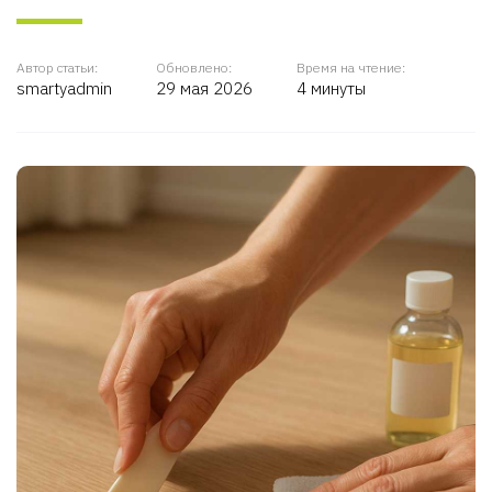
Автор статьи:
Обновлено:
Время на чтение:
smartyadmin
29 мая 2026
4 минуты