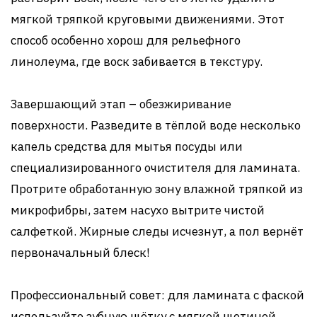
мягкой тряпкой круговыми движениями. Этот
способ особенно хорош для рельефного
линолеума, где воск забивается в текстуру.
Завершающий этап – обезжиривание
поверхности. Разведите в тёплой воде несколько
капель средства для мытья посуды или
специализированного очистителя для ламината.
Протрите обработанную зону влажной тряпкой из
микрофибры, затем насухо вытрите чистой
салфеткой. Жирные следы исчезнут, а пол вернёт
первоначальный блеск!
Профессиональный совет: для ламината с фаской
используйте зубную щётку с мягкой щетиной,