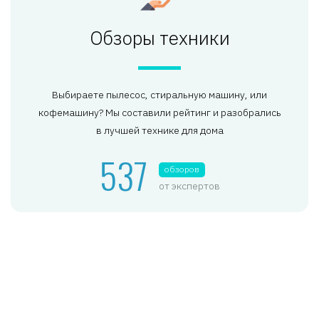
Обзоры техники
Выбираете пылесос, стиральную машину, или
кофемашину? Мы составили рейтинг и разобрались
в лучшей технике для дома
537
обзоров
от экспертов