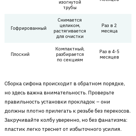
изогнутой
трубы
Снимается
целиком,
Раз в 2
Гофрированный
растягивается
месяца
для очистки
Компактный,
Раз в 4-5
Плоский
разбирается
месяцев
по секциям
Сборка сифона происходит в обратном порядке,
но здесь важна внимательность. Проверьте
правильность установки прокладок – они
должны плотно прилегать к резьбе без перекосов.
Закручивайте колбу уверенно, но без фанатизма:
пластик легко треснет от избыточного усилия.