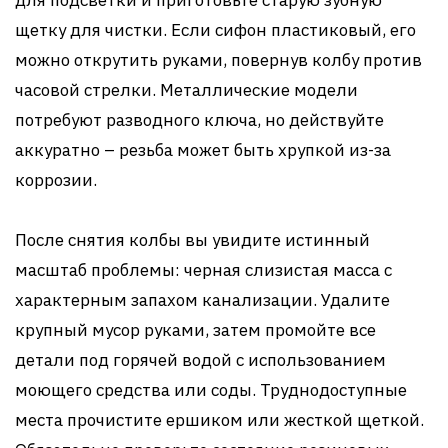
для подсветки и приготовьте старую зубную
щетку для чистки. Если сифон пластиковый, его
можно открутить руками, повернув колбу против
часовой стрелки. Металлические модели
потребуют разводного ключа, но действуйте
аккуратно – резьба может быть хрупкой из-за
коррозии.
После снятия колбы вы увидите истинный
масштаб проблемы: черная слизистая масса с
характерным запахом канализации. Удалите
крупный мусор руками, затем промойте все
детали под горячей водой с использованием
моющего средства или соды. Труднодоступные
места прочистите ершиком или жесткой щеткой.