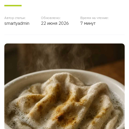
Автор статьи:
Обновлено:
Время на чтение:
smartyadmin
22 июня 2026
7 минут