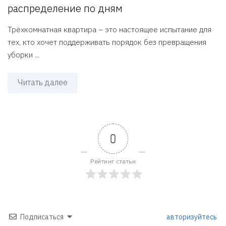
распределение по дням
Трёхкомнатная квартира – это настоящее испытание для
тех, кто хочет поддерживать порядок без превращения
уборки ...
Читать далее
0
Рейтинг статьи
Подписаться
авторизуйтесь