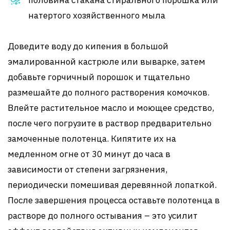
половина стакана стирального порошка или
натертого хозяйственного мыла
Доведите воду до кипения в большой
эмалированной кастрюле или выварке, затем
добавьте горчичный порошок и тщательно
размешайте до полного растворения комочков.
Влейте растительное масло и моющее средство,
после чего погрузите в раствор предварительно
замоченные полотенца. Кипятите их на
медленном огне от 30 минут до часа в
зависимости от степени загрязнения,
периодически помешивая деревянной лопаткой.
После завершения процесса оставьте полотенца в
растворе до полного остывания – это усилит