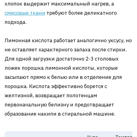
хлопок выдержит максимальный нагрев, а
смесовые ткани
требуют более деликатного
подхода.
Лимонная кислота работает аналогично уксусу, но
не оставляет характерного запаха после стирки.
Для одной загрузки достаточно 2-3 столовых
ложек порошка лимонной кислоты, которые
засыпают прямо к белью или в отделение для
порошка. Кислота эффективно борется с
желтизной, возвращает полотенцам
первоначальную белизну и предотвращает
образование накипи в стиральной машине.