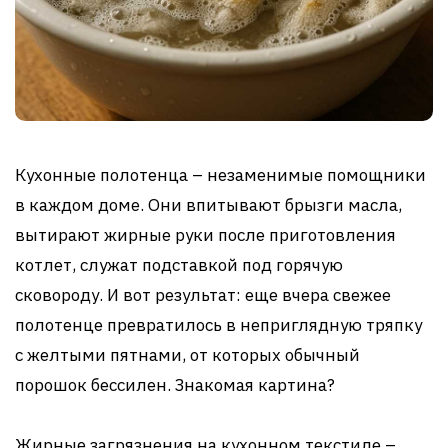
Кухонные полотенца – незаменимые помощники
в каждом доме. Они впитывают брызги масла,
вытирают жирные руки после приготовления
котлет, служат подставкой под горячую
сковороду. И вот результат: еще вчера свежее
полотенце превратилось в неприглядную тряпку
с желтыми пятнами, от которых обычный
порошок бессилен. Знакомая картина?
Жирные загрязнения на кухонном текстиле –