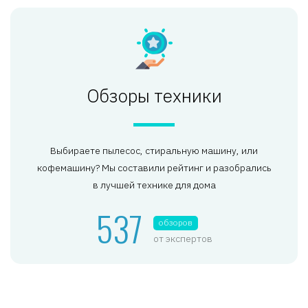
Обзоры техники
Выбираете пылесос, стиральную машину, или
кофемашину? Мы составили рейтинг и разобрались
в лучшей технике для дома
537
обзоров
от экспертов