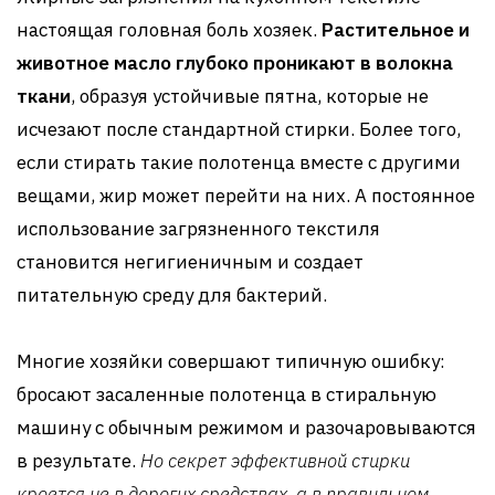
настоящая головная боль хозяек.
Растительное и
животное масло глубоко проникают в волокна
ткани
, образуя устойчивые пятна, которые не
исчезают после стандартной стирки. Более того,
если стирать такие полотенца вместе с другими
вещами, жир может перейти на них. А постоянное
использование загрязненного текстиля
становится негигиеничным и создает
питательную среду для бактерий.
Многие хозяйки совершают типичную ошибку:
бросают засаленные полотенца в стиральную
машину с обычным режимом и разочаровываются
в результате.
Но секрет эффективной стирки
кроется не в дорогих средствах, а в правильном