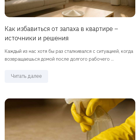
Как избавиться от запаха в квартире –
источники и решения
Каждый из нас хотя бы раз сталкивался с ситуацией, когда
возвращаешься домой после долгого рабочего ...
Читать далее