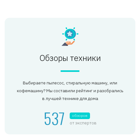
Обзоры техники
Выбираете пылесос, стиральную машину, или
кофемашину? Мы составили рейтинг и разобрались
в лучшей технике для дома
537
обзоров
от экспертов