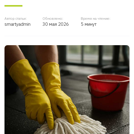
Автор статьи:
Обновлено:
Время на чтение:
smartyadmin
30 мая 2026
5 минут