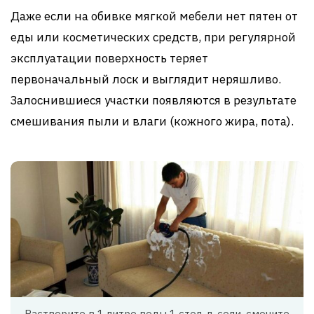
Даже если на обивке мягкой мебели нет пятен от
еды или косметических средств, при регулярной
эксплуатации поверхность теряет
первоначальный лоск и выглядит неряшливо.
Залоснившиеся участки появляются в результате
смешивания пыли и влаги (кожного жира, пота).
Растворите в 1 литре воды 1 стол. л. соли, смочите