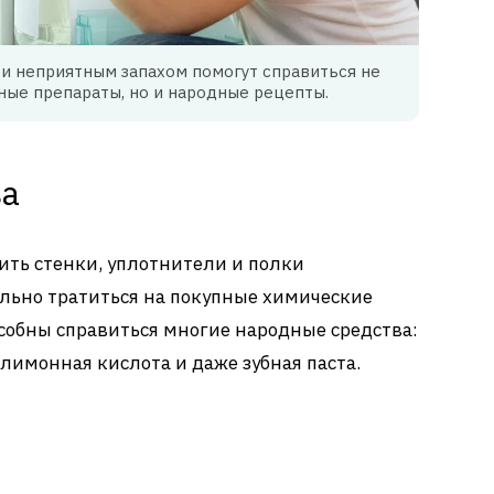
и неприятным запахом помогут справиться не
ные препараты, но и народные рецепты.
ва
ить стенки, уплотнители и полки
ельно тратиться на покупные химические
особны справиться многие народные средства:
, лимонная кислота и даже зубная паста.