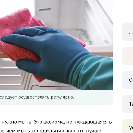
Л
П
С
 следует осуществлять регулярно.
Т
 нужно мыть. Это аксиома, не нуждающаяся в
У
ос, чем мыть холодильник, как это лучше