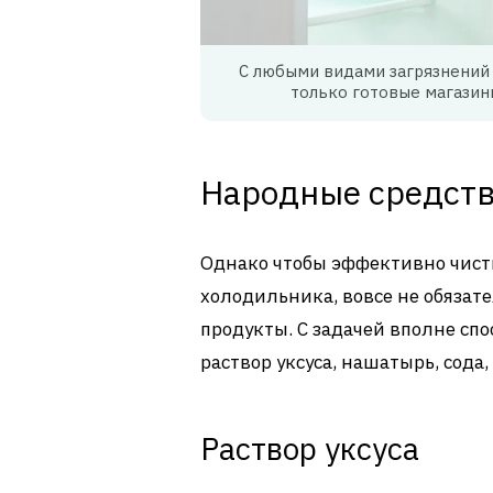
С любыми видами загрязнений 
только готовые магазин
Народные средст
Однако чтобы эффективно чист
холодильника, вовсе не обязат
продукты. С задачей вполне сп
раствор уксуса, нашатырь, сода
Раствор уксуса