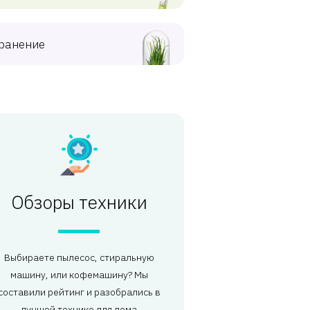
ранение
Обзоры техники
Выбираете пылесос, стиральную
машину, или кофемашину? Мы
составили рейтинг и разобрались в
лучшей технике для дома