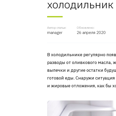
холодильник
Автор статьи:
Обновлено:
manager
26 апреля 2020
В холодильнике регулярно появ
разводы от оливкового масла, ж
выпечки и другие остатки буд
готовой еды. Снаружи ситуация
и жировые отложения, как бы х