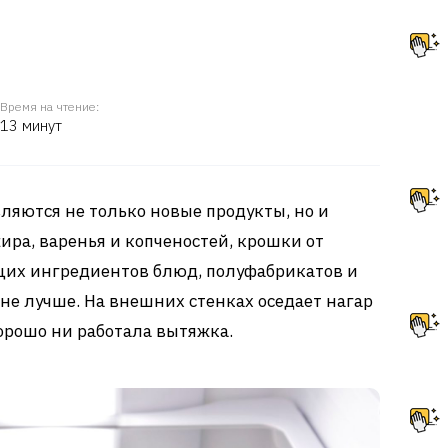
Время на чтение:
13 минут
ляются не только новые продукты, но и
ира, варенья и копченостей, крошки от
ущих ингредиентов блюд, полуфабрикатов и
 не лучше. На внешних стенках оседает нагар
орошо ни работала вытяжка.