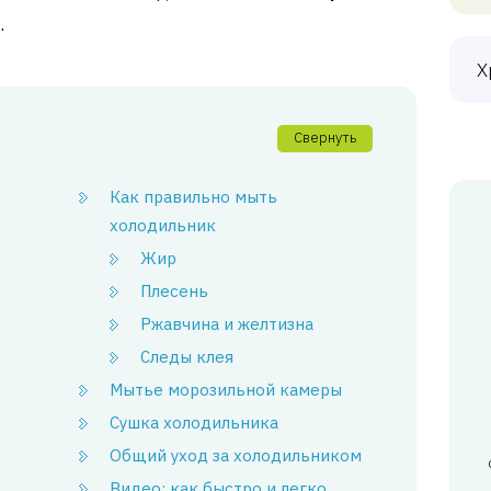
.
Х
Свернуть
Как правильно мыть
холодильник
Жир
Плесень
Ржавчина и желтизна
Следы клея
Мытье морозильной камеры
Сушка холодильника
Общий уход за холодильником
Видео: как быстро и легко