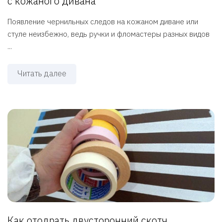
с кожаного дивана
Появление чернильных следов на кожаном диване или
стуле неизбежно, ведь ручки и фломастеры разных видов
...
Читать далее
Как отодрать двусторонний скотч