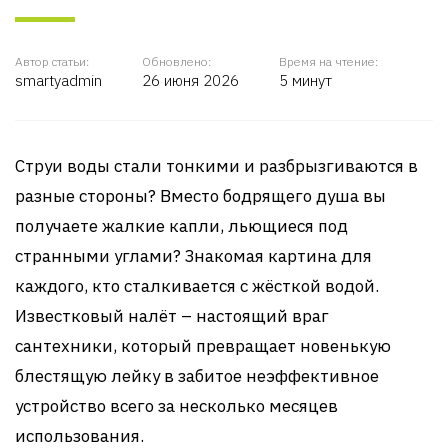
Автор статьи:
Обновлено:
Время на чтение:
smartyadmin
26 июня 2026
5 минут
Струи воды стали тонкими и разбрызгиваются в
разные стороны? Вместо бодрящего душа вы
получаете жалкие капли, льющиеся под
странными углами? Знакомая картина для
каждого, кто сталкивается с жёсткой водой.
Известковый налёт – настоящий враг
сантехники, который превращает новенькую
блестящую лейку в забитое неэффективное
устройство всего за несколько месяцев
использования.