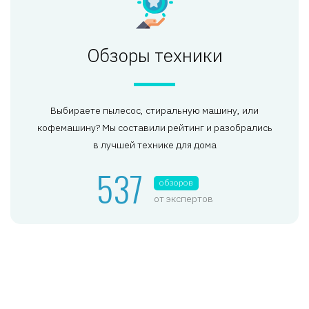
Обзоры техники
Выбираете пылесос, стиральную машину, или
кофемашину? Мы составили рейтинг и разобрались
в лучшей технике для дома
537
обзоров
от экспертов