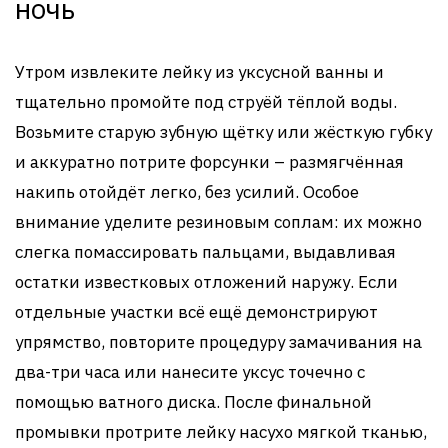
ночь
Утром извлеките лейку из уксусной ванны и
тщательно промойте под струёй тёплой воды.
Возьмите старую зубную щётку или жёсткую губку
и аккуратно потрите форсунки – размягчённая
накипь отойдёт легко, без усилий. Особое
внимание уделите резиновым соплам: их можно
слегка помассировать пальцами, выдавливая
остатки известковых отложений наружу. Если
отдельные участки всё ещё демонстрируют
упрямство, повторите процедуру замачивания на
два-три часа или нанесите уксус точечно с
помощью ватного диска. После финальной
промывки протрите лейку насухо мягкой тканью,