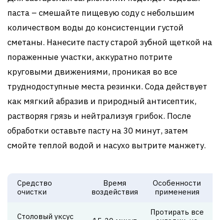
паста – смешайте пищевую соду с небольшим
количеством воды до консистенции густой
сметаны. Нанесите пасту старой зубной щеткой на
пораженные участки, аккуратно потрите
круговыми движениями, проникая во все
труднодоступные места резинки. Сода действует
как мягкий абразив и природный антисептик,
растворяя грязь и нейтрализуя грибок. После
обработки оставьте пасту на 30 минут, затем
смойте теплой водой и насухо вытрите манжету.
Средство
Время
Особенности
П
очистки
воздействия
применения
Протирать все
Столовый уксус