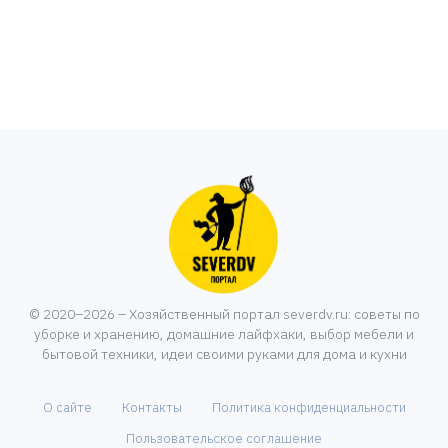
© 2020–2026 – Хозяйственный портал severdv.ru: советы по
уборке и хранению, домашние лайфхаки, выбор мебели и
бытовой техники, идеи своими руками для дома и кухни
О сайте
Контакты
Политика конфиденциальности
Пользовательское соглашение