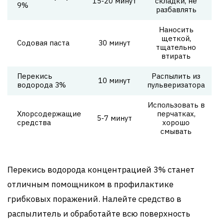
15-20 минут
складки, не
9%
разбавлять
Наносить
щеткой,
Содовая паста
30 минут
тщательно
втирать
Перекись
Распылить из
10 минут
водорода 3%
пульверизатора
Использовать в
Хлорсодержащие
перчатках,
5-7 минут
средства
хорошо
смывать
Перекись водорода концентрацией 3% станет
отличным помощником в профилактике
грибковых поражений. Налейте средство в
распылитель и обработайте всю поверхность