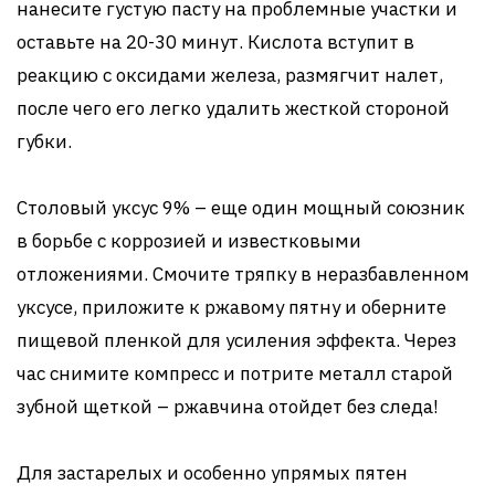
нанесите густую пасту на проблемные участки и
оставьте на 20-30 минут. Кислота вступит в
реакцию с оксидами железа, размягчит налет,
после чего его легко удалить жесткой стороной
губки.
Столовый уксус 9% – еще один мощный союзник
в борьбе с коррозией и известковыми
отложениями. Смочите тряпку в неразбавленном
уксусе, приложите к ржавому пятну и оберните
пищевой пленкой для усиления эффекта. Через
час снимите компресс и потрите металл старой
зубной щеткой – ржавчина отойдет без следа!
Для застарелых и особенно упрямых пятен