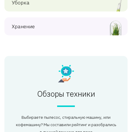
Уборка
Хранение
Обзоры техники
Выбираете пылесос, стиральную машину, или
кофемашину? Мы составили рейтинг и разобрались
в лучшей технике для дома