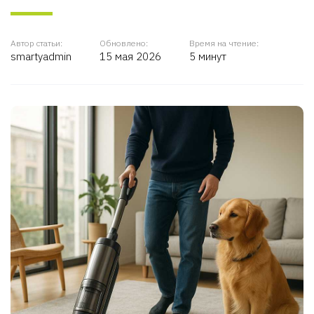
Автор статьи:
Обновлено:
Время на чтение:
smartyadmin
15 мая 2026
5 минут