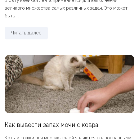
В быту клейкая лента применяется для выполнения
великого множества самых различных задач. Это может
быть ...
Читать далее
Как вывести запах мочи с ковра
Коты и кошки для многих людей являются полноправными