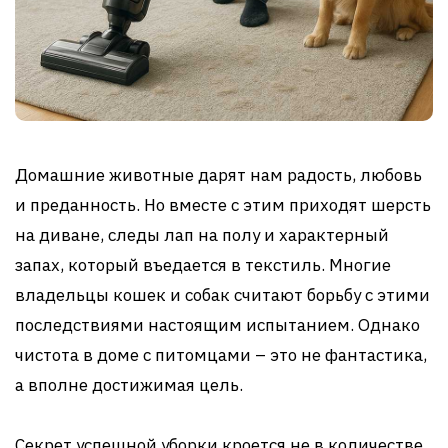
Домашние животные дарят нам радость, любовь
и преданность. Но вместе с этим приходят шерсть
на диване, следы лап на полу и характерный
запах, который въедается в текстиль. Многие
владельцы кошек и собак считают борьбу с этими
последствиями настоящим испытанием. Однако
чистота в доме с питомцами – это не фантастика,
а вполне достижимая цель.
Секрет успешной уборки кроется не в количестве