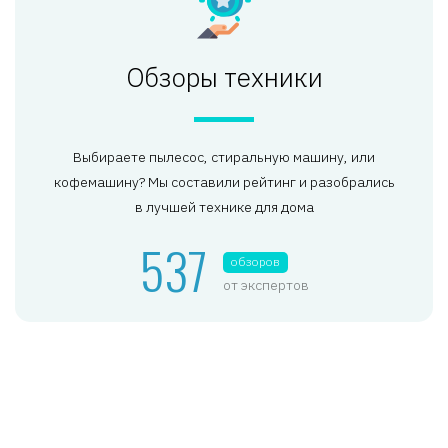
Обзоры техники
Выбираете пылесос, стиральную машину, или
кофемашину? Мы составили рейтинг и разобрались
в лучшей технике для дома
537
обзоров
от экспертов