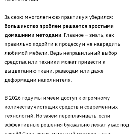
За свою многолетнюю практику я убедился:
большинство проблем решается простыми
домашними методами
. Главное – знать, как
правильно подойти к процессу и не навредить
любимой мебели. Ведь неправильный выбор
средства или техники может привести к
выцветанию ткани, разводам или даже
деформации наполнителя.
В 2026 году мы имеем доступ к огромному
количеству чистящих средств и современных
технологий. Но зачем переплачивать, если
эффективные решения буквально лежат у вас под
рукой? Сода, уксус, мыльный раствор – эти