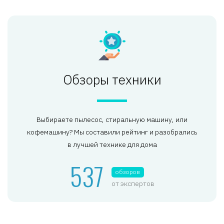
Обзоры техники
Выбираете пылесос, стиральную машину, или
кофемашину? Мы составили рейтинг и разобрались
в лучшей технике для дома
537
обзоров
от экспертов