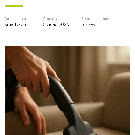
Автор статьи:
Обновлено:
Время на чтение:
smartyadmin
6 июня 2026
5 минут