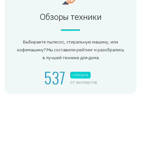
Обзоры техники
Выбираете пылесос, стиральную машину, или
кофемашину? Мы составили рейтинг и разобрались
в лучшей технике для дома
537
обзоров
от экспертов