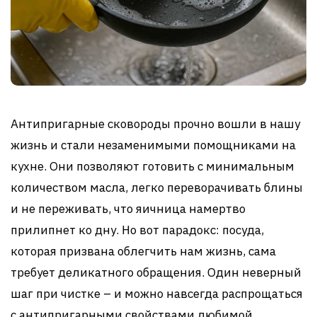
Антипригарные сковороды прочно вошли в нашу
жизнь и стали незаменимыми помощниками на
кухне. Они позволяют готовить с минимальным
количеством масла, легко переворачивать блины
и не переживать, что яичница намертво
прилипнет ко дну. Но вот парадокс: посуда,
которая призвана облегчить нам жизнь, сама
требует деликатного обращения. Один неверный
шаг при чистке – и можно навсегда распрощаться
с антипригарными свойствами любимой