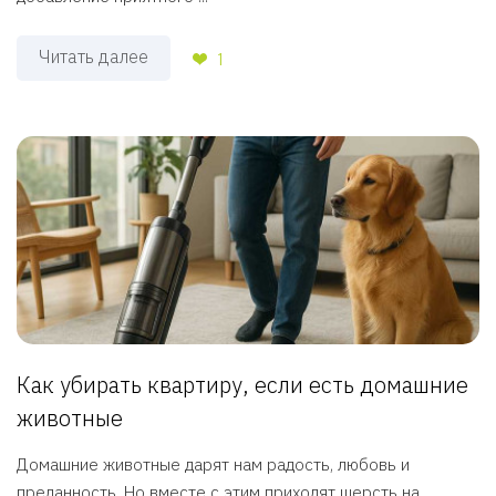
Читать далее
1
Как убирать квартиру, если есть домашние
животные
Домашние животные дарят нам радость, любовь и
преданность. Но вместе с этим приходят шерсть на ...