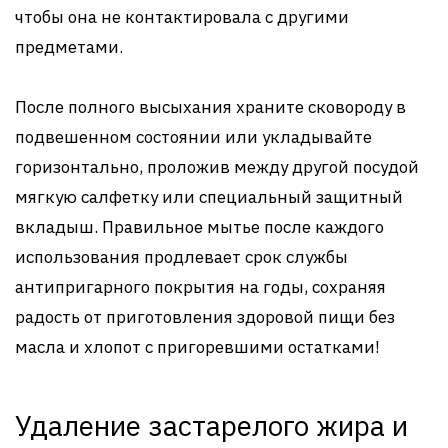
чтобы она не контактировала с другими
предметами.
После полного высыхания храните сковороду в
подвешенном состоянии или укладывайте
горизонтально, проложив между другой посудой
мягкую салфетку или специальный защитный
вкладыш. Правильное мытье после каждого
использования продлевает срок службы
антипригарного покрытия на годы, сохраняя
радость от приготовления здоровой пищи без
масла и хлопот с пригоревшими остатками!
Удаление застарелого жира и