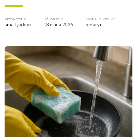
Автор статьи:
Обновлено:
Время на чтение:
smartyadmin
18 июня 2026
5 минут