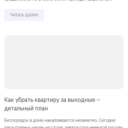
Читать далее
Как убрать квартиру за выходные –
детальный план
Беспорядок в доме накапливается незаметно. Сегодня
пара грязных чашек на столе, завтра гора немытой посуды,