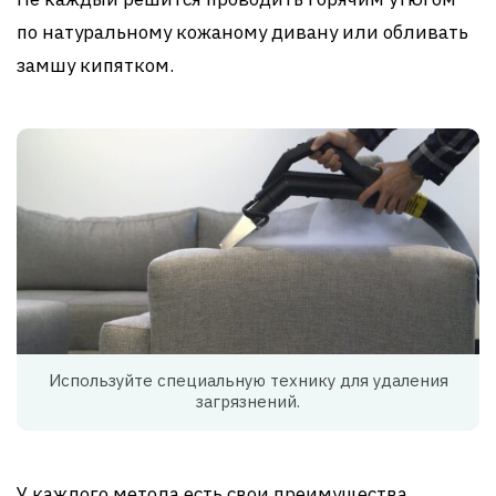
по натуральному кожаному дивану или обливать
замшу кипятком.
Используйте специальную технику для удаления
загрязнений.
У каждого метода есть свои преимущества,