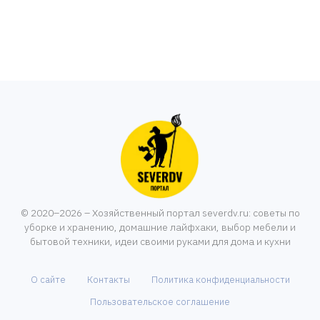
© 2020–2026 – Хозяйственный портал severdv.ru: советы по
уборке и хранению, домашние лайфхаки, выбор мебели и
бытовой техники, идеи своими руками для дома и кухни
О сайте
Контакты
Политика конфиденциальности
Пользовательское соглашение