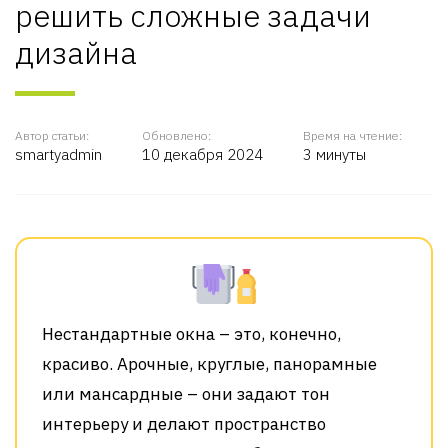
решить сложные задачи
дизайна
Автор статьи:
Обновлено:
Время на чтение:
smartyadmin
10 декабря 2024
3 минуты
Нестандартные окна – это, конечно,
красиво. Арочные, круглые, панорамные
или мансардные – они задают тон
интерьеру и делают пространство