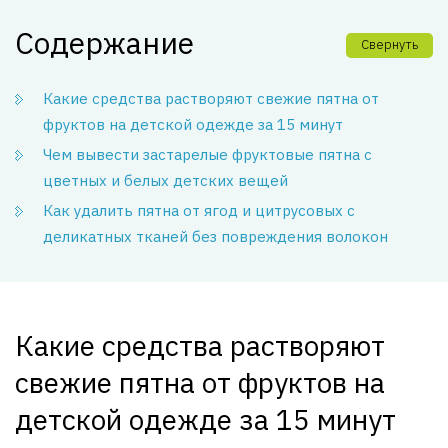
Содержание
Свернуть
Какие средства растворяют свежие пятна от
фруктов на детской одежде за 15 минут
Чем вывести застарелые фруктовые пятна с
цветных и белых детских вещей
Как удалить пятна от ягод и цитрусовых с
деликатных тканей без повреждения волокон
Какие средства растворяют
свежие пятна от фруктов на
детской одежде за 15 минут