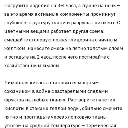
Погрузите изделие на 3-4 часа, а лучше на ночь –
за это время активные компоненты проникнут
глубоко в структуру ткани и разрушат пигмент. С
цветными вещами работает другая схема:
смешайте столовую ложку глицерина с яичным
желтком, нанесите смесь на пятно толстым слоем
и оставьте на 2 часа, после чего постирайте с
хозяйственным мылом.
Лимонная кислота становится мощным
союзником в войне с застарелыми следами
фруктов на любых тканях. Растворите пакетик
кислоты в стакане теплой воды, обильно смочите
пятно и прогладьте через хлопковую ткань
утюгом на средней температуре – термическая