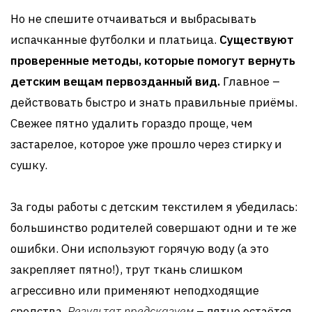
Но не спешите отчаиваться и выбрасывать
испачканные футболки и платьица.
Существуют
проверенные методы, которые помогут вернуть
детским вещам первозданный вид.
Главное –
действовать быстро и знать правильные приёмы.
Свежее пятно удалить гораздо проще, чем
застарелое, которое уже прошло через стирку и
сушку.
За годы работы с детским текстилем я убедилась:
большинство родителей совершают одни и те же
ошибки. Они используют горячую воду (а это
закрепляет пятно!), трут ткань слишком
агрессивно или применяют неподходящие
средства.
Результат предсказуем
– пятно остаётся,