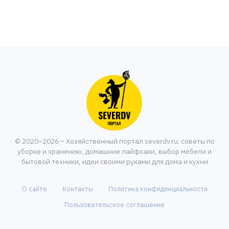
© 2020–2026 – Хозяйственный портал severdv.ru: советы по
уборке и хранению, домашние лайфхаки, выбор мебели и
бытовой техники, идеи своими руками для дома и кухни
О сайте
Контакты
Политика конфиденциальности
Пользовательское соглашение