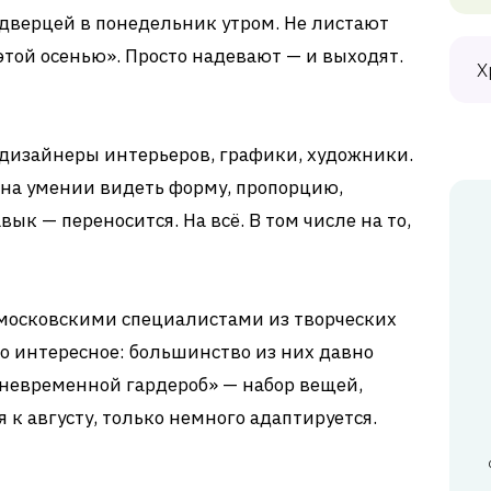
дверцей в понедельник утром. Не листают
 этой осенью». Просто надевают — и выходят.
Х
, дизайнеры интерьеров, графики, художники.
 на умении видеть форму, пропорцию,
ык — переносится. На всё. В том числе на то,
московскими специалистами из творческих
о интересное: большинство из них давно
невременной гардероб» — набор вещей,
 к августу, только немного адаптируется.