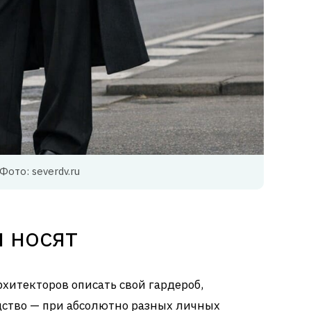
Фото: severdv.ru
 носят
рхитекторов описать свой гардероб,
дство — при абсолютно разных личных