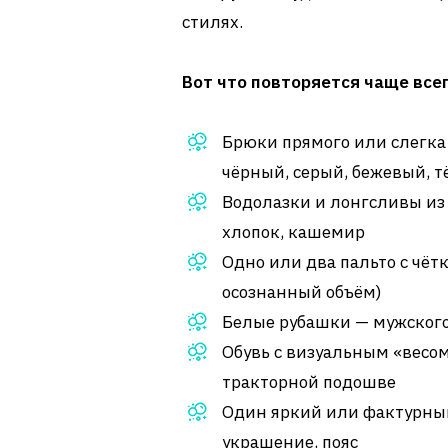
стилях.
Вот что повторяется чаще всег
Брюки прямого или слегка
чёрный, серый, бежевый, 
Водолазки и лонгсливы из
хлопок, кашемир
Одно или два пальто с чётк
осознанный объём)
Белые рубашки — мужского
Обувь с визуальным «весо
тракторной подошве
Один яркий или фактурный
украшение, пояс