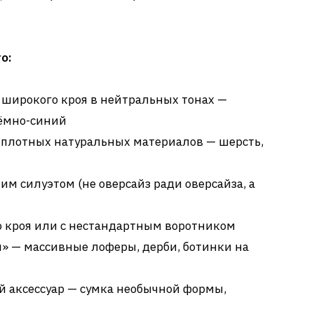
о:
 широкого кроя в нейтральных тонах —
тёмно-синий
 плотных натуральных материалов — шерсть,
им силуэтом (не оверсайз ради оверсайза, а
 кроя или с нестандартным воротником
м» — массивные лоферы, дерби, ботинки на
 аксессуар — сумка необычной формы,