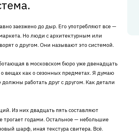
стема.
авно заезжено до дыр. Его употребляют все —
-маркета. Но люди с архитектурным или
орят о другом. Они называют это системой.
аботающая в московском бюро уже двенадцать
ю о вещах как о сезонных предметах. Я думаю
е должны работать друг с другом. Как детали
ций. Из них двадцать пять составляют
не трогает годами. Остальное — небольшие
новый шарф, иная текстура свитера. Всё.