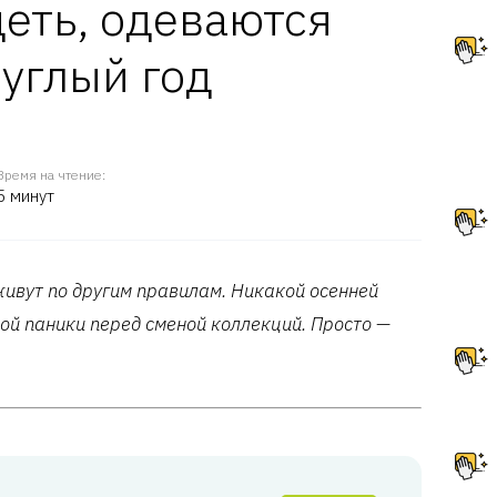
деть, одеваются
углый год
Время на чтение:
5 минут
ивут по другим правилам. Никакой осенней
ой паники перед сменой коллекций. Просто —