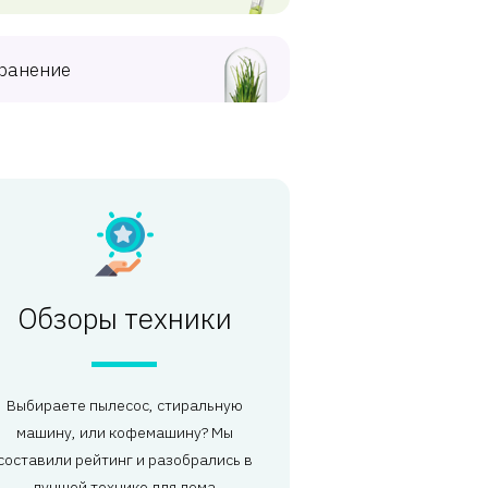
ранение
Обзоры техники
Выбираете пылесос, стиральную
машину, или кофемашину? Мы
составили рейтинг и разобрались в
лучшей технике для дома