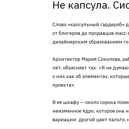
Не капсула. Си
Слово «капсульный гардероб» д
от блогеров до продавцов масс
дизайнерским образованием гов
Архитектор Мария Соколова, р
лет, объясняет так: «Я не дума
о них как об элементах, которы
проекта».
В её шкафу — около сорока пози
неизменное ядро, которое она 
вариации: другой цвет пальто, 